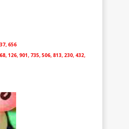
037, 656
68, 126, 901, 735, 506, 813, 230, 432,