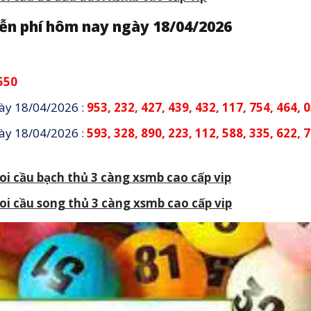
iễn phí hôm nay ngày 18/04/2026
550
gày 18/04/2026 :
953, 232, 427, 439, 432, 117, 754, 464, 
gày 18/04/2026 :
593, 328, 890, 223, 112, 588, 335, 622, 7
oi cầu bạch thủ 3 càng xsmb cao cấp vip
oi cầu song thủ 3 càng xsmb cao cấp vip