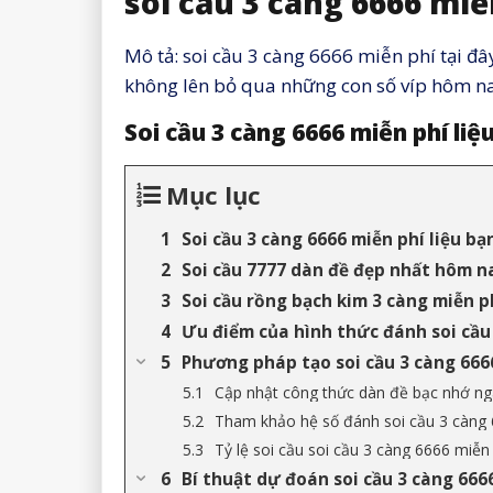
soi cầu 3 càng 6666 miễ
Mô tả: soi cầu 3 càng 6666 miễn phí tại đ
không lên bỏ qua những con số víp hôm n
Soi cầu 3 càng 6666 miễn phí li
Mục lục
Soi cầu 3 càng 6666 miễn phí liệu b
Soi cầu 7777 dàn đề đẹp nhất hôm n
Soi cầu rồng bạch kim 3 càng miễn 
Ưu điểm của hình thức đánh soi cầu
Phương pháp tạo soi cầu 3 càng 666
Cập nhật công thức dàn đề bạc nhớ n
Tham khảo hệ số đánh soi cầu 3 càng 
Tỷ lệ soi cầu soi cầu 3 càng 6666 miễ
Bí thuật dự đoán soi cầu 3 càng 6666