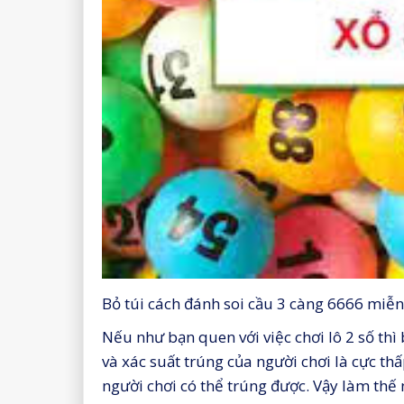
Bỏ túi cách đánh soi cầu 3 càng 6666 miễ
Nếu như bạn quen với việc chơi lô 2 số thì 
và xác suất trúng của người chơi là cực th
người chơi có thể trúng được. Vậy làm thế 