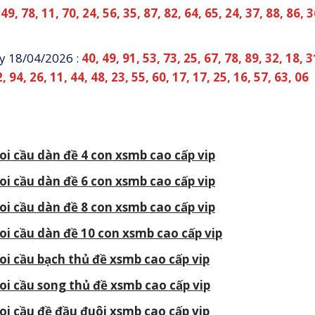
6
49, 78, 11, 70, 24, 56, 35, 87, 82, 64, 65, 24, 37, 88, 86, 3
y 18/04/2026 :
40, 49, 91, 53, 73, 25, 67, 78, 89, 32, 18, 3
2, 94, 26, 11, 44, 48, 23, 55, 60, 17, 17, 25, 16, 57, 63, 06
oi cầu dàn đề 4 con xsmb cao cấp vip
oi cầu dàn đề 6 con xsmb cao cấp vip
oi cầu dàn đề 8 con xsmb cao cấp vip
oi cầu dàn đề 10 con xsmb cao cấp vip
oi cầu bạch thủ đề xsmb cao cấp vip
oi cầu song thủ đề xsmb cao cấp vip
oi cầu đề đầu đuôi xsmb cao cấp vip