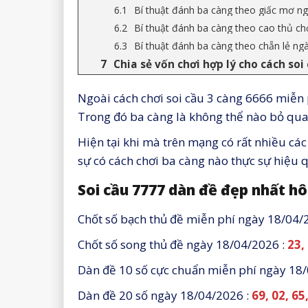
Bí thuật đánh ba càng theo giấc mơ n
Bí thuật đánh ba càng theo cao thủ ch
Bí thuật đánh ba càng theo chẵn lẻ ng
Chia sẻ vốn chơi hợp lý cho cách soi
Ngoài cách chơi soi cầu 3 càng 6666 miễn p
Trong đó ba càng là không thể nào bỏ qua
Hiện tại khi mà trên mạng có rất nhiều các
sự có cách chơi ba càng nào thực sự hiệu q
Soi cầu 7777 dàn đề đẹp nhất h
Chốt số bạch thủ đề miễn phí ngày 18/04/
Chốt số song thủ đề ngày 18/04/2026 :
23,
Dàn đề 10 số cực chuẩn miễn phí ngày 18
Dàn đề 20 số ngày 18/04/2026 :
69, 02, 65,