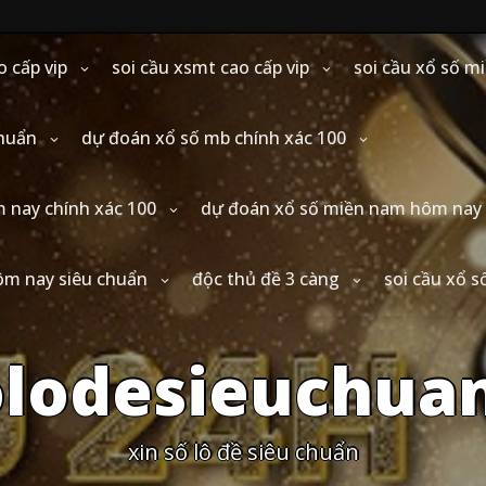
o cấp vip
soi cầu xsmt cao cấp vip
soi cầu xổ số m
huẩn
dự đoán xổ số mb chính xác 100
 nay chính xác 100
dự đoán xổ số miền nam hôm nay 
ôm nay siêu chuẩn
độc thủ đề 3 càng
soi cầu xổ 
olodesieuchua
xin số lô đề siêu chuẩn