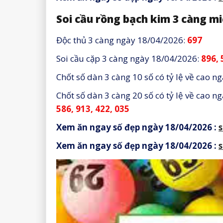
Soi cầu rồng bạch kim 3 càng m
Độc thủ 3 càng ngày 18/04/2026:
697
Soi cầu cặp 3 càng ngày 18/04/2026:
896, 
Chốt số dàn 3 càng 10 số có tỷ lệ về cao n
Chốt số dàn 3 càng 20 số có tỷ lệ về cao n
586, 913, 422, 035
Xem ăn ngay số đẹp ngày 18/04/2026 :
s
Xem ăn ngay số đẹp ngày 18/04/2026 :
s