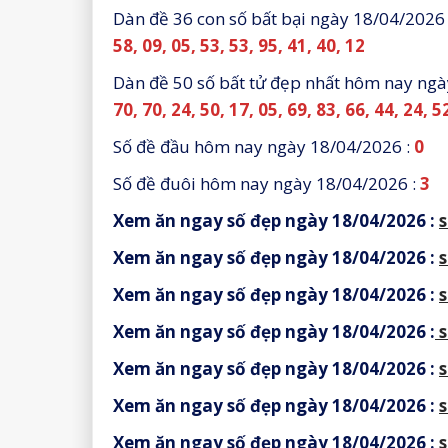
Dàn đề 36 con số bất bại ngày 18/04/202
58, 09, 05, 53, 53, 95, 41, 40, 12
Dàn đề 50 số bất tử đẹp nhất hôm nay ngà
70, 70, 24, 50, 17, 05, 69, 83, 66, 44, 24, 5
Số đề đầu hôm nay ngày 18/04/2026 :
0
Số đề đuôi hôm nay ngày 18/04/2026 :
3
Xem ăn ngay số đẹp ngày 18/04/2026 :
s
Xem ăn ngay số đẹp ngày 18/04/2026 :
s
Xem ăn ngay số đẹp ngày 18/04/2026 :
s
Xem ăn ngay số đẹp ngày 18/04/2026 :
s
Xem ăn ngay số đẹp ngày 18/04/2026 :
s
Xem ăn ngay số đẹp ngày 18/04/2026 :
s
Xem ăn ngay số đẹp ngày 18/04/2026 :
s