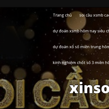
Skip
to
content
Trang chủ
soi cầu xsmb ca
dự đoán xsmb hôm nay siêu c
dự đoán xổ số miền trung hôm
kinh nghiệm chốt số 3 miền h
xins