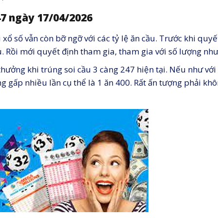
247 ngày 17/04/2026
xổ số vẫn còn bỡ ngỡ với các tỷ lệ ăn cầu. Trước khi quyế
ầu. Rồi mới quyết định tham gia, tham gia với số lượng như
thưởng khi trúng soi cầu 3 càng 247 hiện tại. Nếu như với đ
ng gấp nhiều lần cụ thể là 1 ăn 400. Rất ấn tượng phải kh