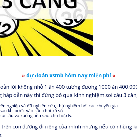
»
dự đoán xsmb hôm nay miễn phí
«
khoản lời không nhỏ 1 ăn 400 tương đương 1000 ăn 400.0
p dẫn này thì đừng bỏ qua kinh nghiệm soi cầu 3 càng 2
yên nghiệp và đã nghiên cứu, thử nghiệm bởi các chuyên gia
sau khi bước vào sân chơi xổ số
oi cầu và xuống tiền sao cho hợp lý.
g trên con đường đi riêng của mình nhưng nếu có những k
;