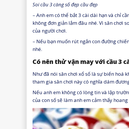
Soi cầu 3 càng số đẹp cầu đẹp
– Anh em có thể bắt 3 cài dài hạn và chỉ 
không đơn giản lắm đâu nhé. Vì sân chơi so
của người chơi.
– Nếu bạn muốn rút ngắn con đường chiến 
nhé.
Có nên thử vận may với cầu 3 
Như đã nói sân chơi xổ số là sự biến hoá
tham gia sân chơi này có nghĩa dám đương 
Nếu anh em không có lòng tin và lập trườn
của con số sẽ làm anh em cảm thấy hoang 