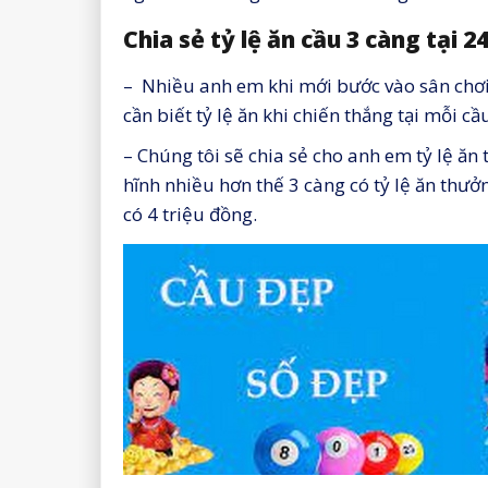
Chia sẻ tỷ lệ ăn cầu 3 càng tại 
– Nhiều anh em khi mới bước vào sân chơi 
cần biết tỷ lệ ăn khi chiến thắng tại mỗi c
– Chúng tôi sẽ chia sẻ cho anh em tỷ lệ ăn 
hĩnh nhiều hơn thế 3 càng có tỷ lệ ăn thưở
có 4 triệu đồng.