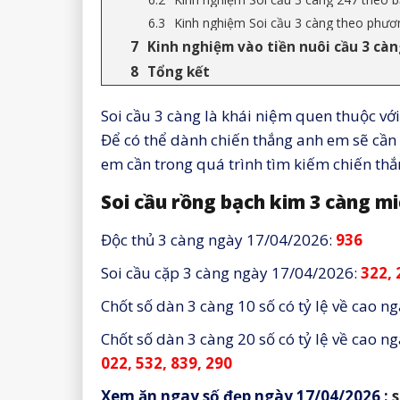
Kinh nghiệm Soi cầu 3 càng theo phươ
Kinh nghiệm vào tiền nuôi cầu 3 càn
Tổng kết
Soi cầu 3 càng là khái niệm quen thuộc vớ
Để có thể dành chiến thắng anh em sẽ cần
em cần trong quá trình tìm kiếm chiến thắng
Soi cầu rồng bạch kim 3 càng m
Độc thủ 3 càng ngày 17/04/2026:
936
Soi cầu cặp 3 càng ngày 17/04/2026:
322, 
Chốt số dàn 3 càng 10 số có tỷ lệ về cao n
Chốt số dàn 3 càng 20 số có tỷ lệ về cao n
022, 532, 839, 290
Xem ăn ngay số đẹp ngày 17/04/2026 :
s