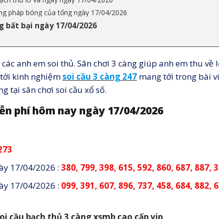
ng pháp bóng của tổng ngày 17/04/2026
g bất bại ngày 17/04/2026
i các anh em soi thủ. Sân chơi 3 càng giúp anh em thu về
 tới kinh nghiệm
soi cầu 3 càng 247
mang tới trong bài v
 tại sân chơi soi cầu xổ số.
iễn phí hôm nay ngày 17/04/2026
273
gày 17/04/2026 :
380, 799, 398, 615, 592, 860, 687, 887, 
gày 17/04/2026 :
099, 391, 607, 896, 737, 458, 684, 882, 6
oi cầu bạch thủ 3 càng xsmb cao cấp vip