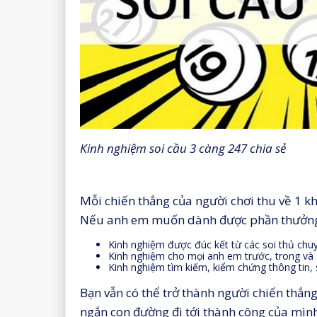
Kinh nghiệm soi cầu 3 càng 247 chia sẻ
Mỗi chiến thắng của người chơi thu về 1 
Nếu anh em muốn dành được phần thưởng hấ
Kinh nghiệm được đúc kết từ các soi thủ chu
Kinh nghiệm cho mọi anh em trước, trong và 
Kinh nghiệm tìm kiếm, kiểm chứng thông tin, s
Bạn vẫn có thể trở thành người chiến thắn
ngắn con đường đi tới thành công của mình