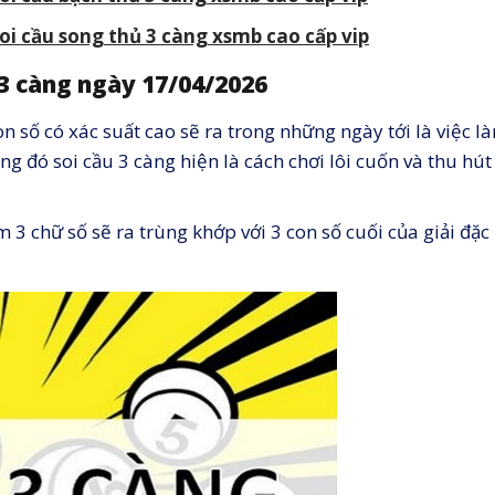
oi cầu song thủ 3 càng xsmb cao cấp vip
 3 càng ngày 17/04/2026
n số có xác suất cao sẽ ra trong những ngày tới là việc l
rong đó soi cầu 3 càng hiện là cách chơi lôi cuốn và thu h
 3 chữ số sẽ ra trùng khớp với 3 con số cuối của giải đặc 