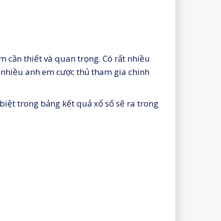
àm cần thiết và quan trọng. Có rất nhiều
út nhiều anh em cược thủ tham gia chinh
biệt trong bảng kết quả xổ số sẽ ra trong