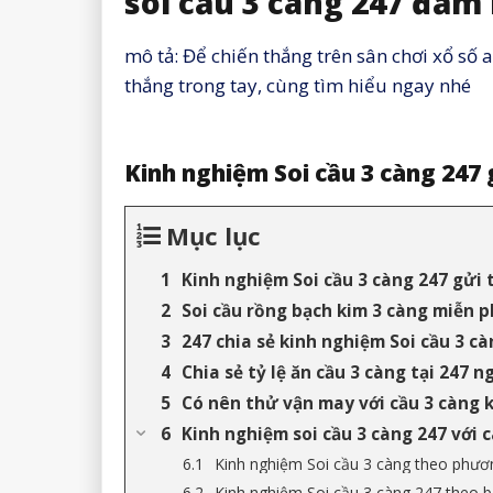
soi cầu 3 càng 247 đảm 
mô tả: Để chiến thắng trên sân chơi xổ s
thắng trong tay, cùng tìm hiểu ngay nhé
Kinh nghiệm Soi cầu 3 càng 247
Mục lục
Kinh nghiệm Soi cầu 3 càng 247 gửi
Soi cầu rồng bạch kim 3 càng miễn 
247 chia sẻ kinh nghiệm Soi cầu 3 c
Chia sẻ tỷ lệ ăn cầu 3 càng tại 247 
Có nên thử vận may với cầu 3 càng 
Kinh nghiệm soi cầu 3 càng 247 với
Kinh nghiệm Soi cầu 3 càng theo phươ
Kinh nghiệm Soi cầu 3 càng 247 theo b