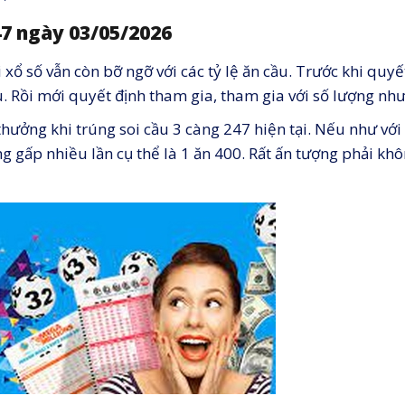
247 ngày 03/05/2026
xổ số vẫn còn bỡ ngỡ với các tỷ lệ ăn cầu. Trước khi quyế
ầu. Rồi mới quyết định tham gia, tham gia với số lượng như
thưởng khi trúng soi cầu 3 càng 247 hiện tại. Nếu như với đ
ng gấp nhiều lần cụ thể là 1 ăn 400. Rất ấn tượng phải kh