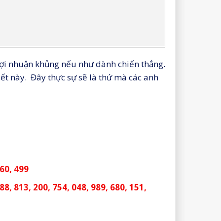
 lợi nhuận khủng nếu như dành chiến thắng.
iết này. Đây thực sự sẽ là thứ mà các anh
060, 499
88, 813, 200, 754, 048, 989, 680, 151,