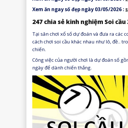
Xem ăn ngay số đẹp ngày 03/05/2026 :
s
247 chia sẻ kinh nghiệm Soi cầu
Tại sân chơi xổ số dự đoán và đưa ra các co
cách chơi soi cầu khác nhau như lô, đề.. t
chiến.
Công việc của người chơi là dự đoán số gồm
ngày để dành chiến thắng.