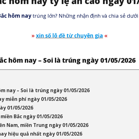
ắc hôm nay tỷ lệ ăn cao ngày 01
 Bắc hôm nay
trúng lớn? Những nhận định và chia sẻ dướ
»
xin số lô đề từ chuyên gia
«
ắc hôm nay – Soi là trúng ngày 01/05/2026
m nay – Soi là trúng ngày 01/05/2026
ay miễn phí ngày 01/05/2026
gày 01/05/2026
ề miền Bắc ngày 01/05/2026
iền Nam, miền Trung ngày 01/05/2026
nay hiệu quả nhất ngày 01/05/2026