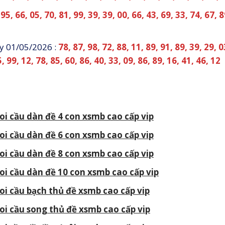
6
95, 66, 05, 70, 81, 99, 39, 39, 00, 66, 43, 69, 33, 74, 67, 8
y 01/05/2026 :
78, 87, 98, 72, 88, 11, 89, 91, 89, 39, 29, 0
5, 99, 12, 78, 85, 60, 86, 40, 33, 09, 86, 89, 16, 41, 46, 12
oi cầu dàn đề 4 con xsmb cao cấp vip
oi cầu dàn đề 6 con xsmb cao cấp vip
oi cầu dàn đề 8 con xsmb cao cấp vip
oi cầu dàn đề 10 con xsmb cao cấp vip
oi cầu bạch thủ đề xsmb cao cấp vip
oi cầu song thủ đề xsmb cao cấp vip