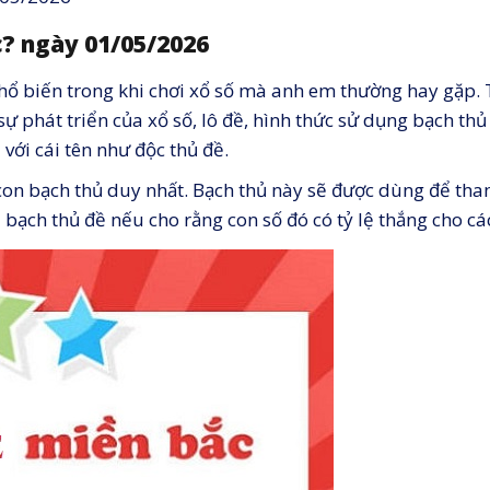
c? ngày 01/05/2026
hổ biến trong khi chơi xổ số mà anh em thường hay gặp. 
 sự phát triển của xổ số, lô đề, hình thức sử dụng bạch t
với cái tên như độc thủ đề.
 con bạch thủ duy nhất. Bạch thủ này sẽ được dùng để th
 bạch thủ đề nếu cho rằng con số đó có tỷ lệ thắng cho các