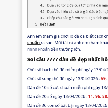
Dựa vào tổng đề của từng nhà đài ngà
Dựa vào hiệu các số ở giải đặc biệt n
Ghép cầu các giải với nhau tạo hình q
Kết luận
Anh em tham gia chơi lô đề đã biết cách c
chuẩn
ra sao. Mời tất cả anh em tham khả
mình khoản tiền thưởng lớn.
Soi cầu 7777 dàn đề đẹp nhất h
Chốt số bạch thủ đề miễn phí ngày 13/04/
Chốt số song thủ đề ngày 13/04/2026 :
59,
Dàn đề 10 số cực chuẩn miễn phí ngày 13
Dàn đề 20 số ngày 13/04/2026 :
11, 96, 88,
Dàn đề 36 con số bất bại ngày 13/04/202