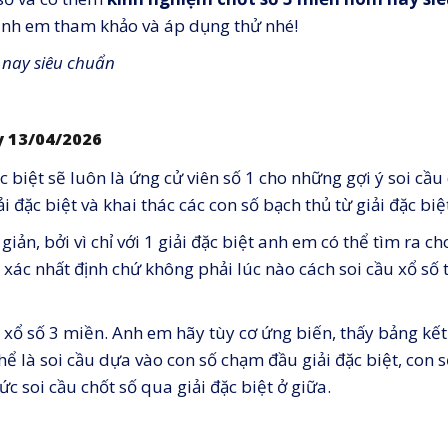
anh em tham khảo và áp dụng thử nhé!
 nay siêu chuẩn
y 13/04/2026
ặc biệt sẽ luôn là ứng cử viên số 1 cho những gợi ý soi cầu
i đặc biệt và khai thác các con số bạch thủ từ giải đặc biệ
iản, bởi vì chỉ với 1 giải đặc biệt anh em có thể tìm ra c
ác nhất định chứ không phải lúc nào cách soi cầu xổ số t
cầu xổ số 3 miền. Anh em hãy tùy cơ ứng biến, thấy bảng k
hể là soi cầu dựa vào con số chạm đầu giải đặc biệt, con s
c soi cầu chốt số qua giải đặc biệt ở giữa.