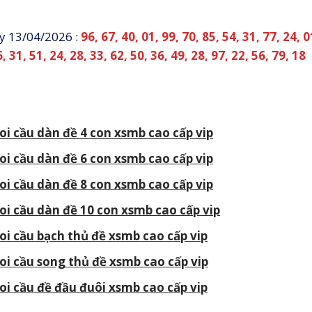
y 13/04/2026 :
96, 67, 40, 01, 99, 70, 85, 54, 31, 77, 24, 0
6, 31, 51, 24, 28, 33, 62, 50, 36, 49, 28, 97, 22, 56, 79, 18
oi cầu dàn đề 4 con xsmb cao cấp vip
oi cầu dàn đề 6 con xsmb cao cấp vip
oi cầu dàn đề 8 con xsmb cao cấp vip
oi cầu dàn đề 10 con xsmb cao cấp vip
oi cầu bạch thủ đề xsmb cao cấp vip
oi cầu song thủ đề xsmb cao cấp vip
oi cầu đề đầu đuôi xsmb cao cấp vip