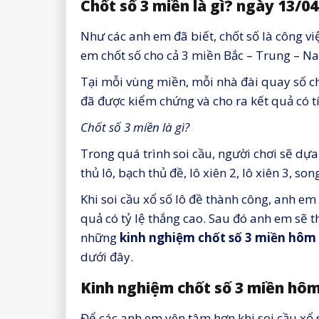
Chốt số 3 miền là gì? ngày 13/0
Như các anh em đã biết, chốt số là công việ
em chốt số cho cả 3 miền Bắc – Trung – N
Tại mỗi vùng miền, mỗi nhà đài quay số c
đã được kiểm chứng và cho ra kết quả có tí
Chốt số 3 miền là gì?
Trong quá trình soi cầu, người chơi sẽ dựa
thủ lô, bạch thủ đề, lô xiên 2, lô xiên 3, son
Khi soi cầu xổ số lô đề thành công, anh em
quả có tỷ lệ thắng cao. Sau đó anh em sẽ th
những
kinh nghiệm chốt số 3 miền hôm 
dưới đây.
Kinh nghiệm chốt số 3 miền hô
Để các anh em yên tâm hơn khi soi cầu xổ