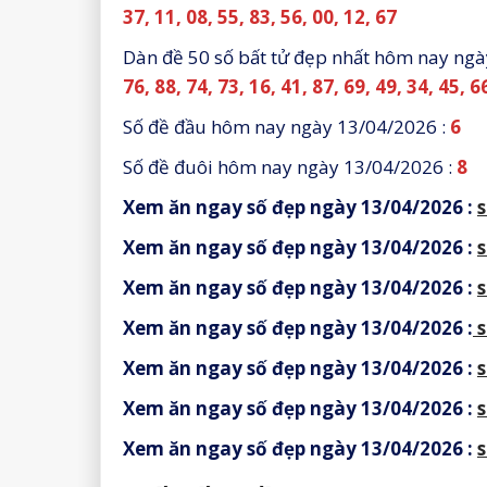
37, 11, 08, 55, 83, 56, 00, 12, 67
Dàn đề 50 số bất tử đẹp nhất hôm nay ngà
76, 88, 74, 73, 16, 41, 87, 69, 49, 34, 45, 6
Số đề đầu hôm nay ngày 13/04/2026 :
6
Số đề đuôi hôm nay ngày 13/04/2026 :
8
Xem ăn ngay số đẹp ngày 13/04/2026 :
s
Xem ăn ngay số đẹp ngày 13/04/2026 :
s
Xem ăn ngay số đẹp ngày 13/04/2026 :
s
Xem ăn ngay số đẹp ngày 13/04/2026 :
s
Xem ăn ngay số đẹp ngày 13/04/2026 :
s
Xem ăn ngay số đẹp ngày 13/04/2026 :
s
Xem ăn ngay số đẹp ngày 13/04/2026 :
s