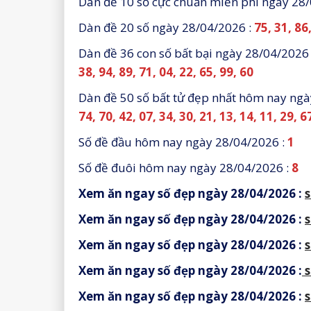
Dàn đề 10 số cực chuẩn miễn phí ngày 28
Dàn đề 20 số ngày 28/04/2026 :
75, 31, 86,
Dàn đề 36 con số bất bại ngày 28/04/202
38, 94, 89, 71, 04, 22, 65, 99, 60
Dàn đề 50 số bất tử đẹp nhất hôm nay ngà
74, 70, 42, 07, 34, 30, 21, 13, 14, 11, 29, 6
Số đề đầu hôm nay ngày 28/04/2026 :
1
Số đề đuôi hôm nay ngày 28/04/2026 :
8
Xem ăn ngay số đẹp ngày 28/04/2026 :
s
Xem ăn ngay số đẹp ngày 28/04/2026 :
s
Xem ăn ngay số đẹp ngày 28/04/2026 :
s
Xem ăn ngay số đẹp ngày 28/04/2026 :
s
Xem ăn ngay số đẹp ngày 28/04/2026 :
s