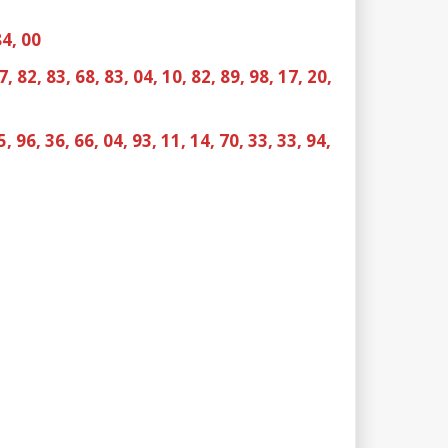
84, 00
7, 82, 83, 68, 83, 04, 10, 82, 89, 98, 17, 20,
5, 96, 36, 66, 04, 93, 11, 14, 70, 33, 33, 94,