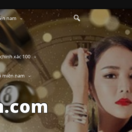
iền nam
chính xác 100
số miền nam
n.com