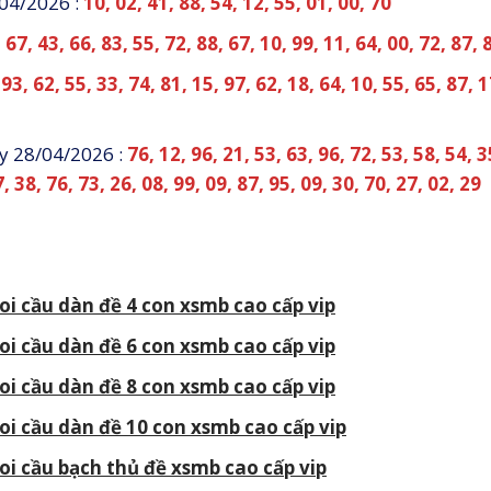
/04/2026 :
10, 02, 41, 88, 54, 12, 55, 01, 00, 70
 67, 43, 66, 83, 55, 72, 88, 67, 10, 99, 11, 64, 00, 72, 87, 
6
93, 62, 55, 33, 74, 81, 15, 97, 62, 18, 64, 10, 55, 65, 87, 1
y 28/04/2026 :
76, 12, 96, 21, 53, 63, 96, 72, 53, 58, 54, 3
7, 38, 76, 73, 26, 08, 99, 09, 87, 95, 09, 30, 70, 27, 02, 29
oi cầu dàn đề 4 con xsmb cao cấp vip
oi cầu dàn đề 6 con xsmb cao cấp vip
oi cầu dàn đề 8 con xsmb cao cấp vip
oi cầu dàn đề 10 con xsmb cao cấp vip
oi cầu bạch thủ đề xsmb cao cấp vip