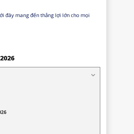
ới đây mang đến thắng lợi lớn cho mọi
/2026
026