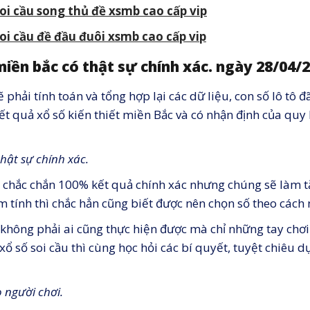
oi cầu song thủ đề xsmb cao cấp vip
oi cầu đề đầu đuôi xsmb cao cấp vip
 miền bắc có thật sự chính xác. ngày 28/04/
sẽ phải tính toán và tổng hợp lại các dữ liệu, con số lô 
ết quả xổ số kiến thiết miền Bắc và có nhận định của quy 
thật sự chính xác.
 chắc chắn 100% kết quả chính xác nhưng chúng sẽ làm tă
m tính thì chắc hẳn cũng biết được nên chọn số theo cách 
không phải ai cũng thực hiện được mà chỉ những tay chơ
ổ số soi cầu thì cùng học hỏi các bí quyết, tuyệt chiêu dự
 người chơi.