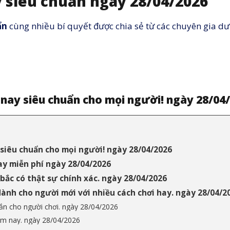
siêu chuẩn ngày 28/04/2026
ẩn
cùng nhiều bí quyết được chia sẻ từ các chuyên gia dư
nay siêu chuẩn cho mọi người! ngày 28/04
siêu chuẩn cho mọi người! ngày 28/04/2026
ay miễn phí ngày 28/04/2026
 bắc có thật sự chính xác. ngày 28/04/2026
nh cho người mới với nhiều cách chơi hay. ngày 28/04/2
n cho người chơi. ngày 28/04/2026
ôm nay. ngày 28/04/2026