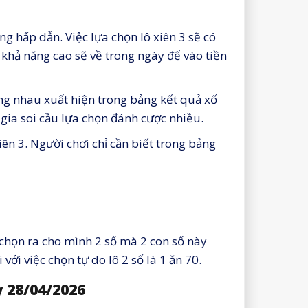
g hấp dẫn. Việc lựa chọn lô xiên 3 sẽ có
ó khả năng cao sẽ về trong ngày để vào tiền
ùng nhau xuất hiện trong bảng kết quả xổ
 gia soi cầu lựa chọn đánh cược nhiều.
iên 3. Người chơi chỉ cần biết trong bảng
ải chọn ra cho mình 2 số mà 2 con số này
với việc chọn tự do lô 2 số là 1 ăn 70.
y 28/04/2026