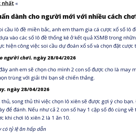
c nhất
«
n dành cho người mới với nhiều cách chơi
i cầu lô đề miền bắc, anh em tham gia cá cược xổ số lô
 dựa vào các số lô đề thống kê ở kết quả XSMB trong nhữ
ực hiện công việc soi cầu dự đoán xổ số và chọn đặt cược 
o người chơi.
ngày 28/04/2026
ở đây anh em sẽ chọn cho mình 2 con số được cho là may 
ọn trùng với giải thì bạn sẽ chiến thắng.
ay.
ngày 28/04/2026
ủ, song thủ thì việc chọn lô xiên sẽ được gợi ý cho bạn.
 để đánh. Nếu như cả 2 con số hay 1 cặp số đó cùng về 
khi chơi lô xiên 2 là 1 ăn 10.
 có tỷ lệ ăn hấp dẫn