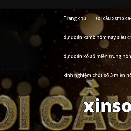
Skip
to
content
Trang chủ
soi cầu xsmb ca
dự đoán xsmb hôm nay siêu c
dự đoán xổ số miền trung hôm
kinh nghiệm chốt số 3 miền h
xins