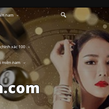
iền nam
chính xác 100
số miền nam
n.com