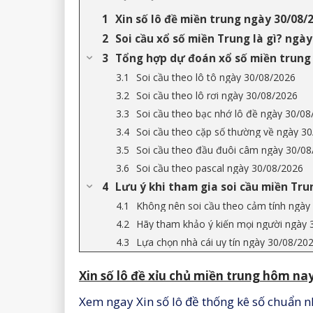
Xin số lô đề miền trung ngày 30/08/
Soi cầu xổ số miền Trung là gì? ngà
Tổng hợp dự đoán xổ số miền trung
Soi cầu theo lô tô ngày 30/08/2026
Soi cầu theo lô rơi ngày 30/08/2026
Soi cầu theo bạc nhớ lô đề ngày 30/08
Soi cầu theo cặp số thường về ngày 3
Soi cầu theo đầu đuôi câm ngày 30/08
Soi cầu theo pascal ngày 30/08/2026
Lưu ý khi tham gia soi cầu miền Tr
Không nên soi cầu theo cảm tính ngày
Hãy tham khảo ý kiến mọi người ngày 
Lựa chọn nhà cái uy tín ngày 30/08/20
Xin số lô đề xỉu chủ miền trung hôm na
Xem ngay Xin số lô đề thống kê số chuẩn