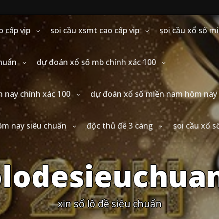
o cấp vip
soi cầu xsmt cao cấp vip
soi cầu xổ số m
huẩn
dự đoán xổ số mb chính xác 100
 nay chính xác 100
dự đoán xổ số miền nam hôm nay 
ôm nay siêu chuẩn
độc thủ đề 3 càng
soi cầu xổ 
olodesieuchua
xin số lô đề siêu chuẩn