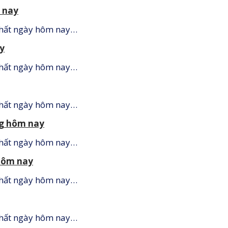
m nay
 nhất ngày hôm nay…
ay
 nhất ngày hôm nay…
 nhất ngày hôm nay…
ung hôm nay
 nhất ngày hôm nay…
 hôm nay
 nhất ngày hôm nay…
 nhất ngày hôm nay…