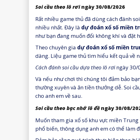
Soi cầu theo lô rơi
ngày 30/08/2026
Rất nhiều game thủ đã dùng cách đánh soi 
nhiều nhất. Đây là
dự
đoán xổ số miền t
như bạn đang muốn đổi không khí và đặt hy
Theo chuyên gia
dự
đoán xổ số miền tru
dàng. Liệu game thủ tìm hiểu kết quả về
Cách đánh soi cầu dựa theo lô rơi
ngày 30/
Và nếu như chơi thì chúng tôi đảm bảo bạ
thường xuyên và ăn tiền thưởng dễ. Soi cầu
cho anh em về sau.
Soi cầu theo bạc nhớ lô đề
ngày 30/08/20
Muốn tham gia xổ số khu vực miền Trung 
phổ biến, thông dụng anh em có thể làm đó