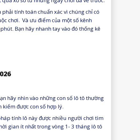
 quả xổ số từ những ngày chơi đã về trước.
hải tính toán chuẩn xác vì chúng chỉ có
cuộc chơi. Và ưu điểm của một số kênh
1 phút. Bạn hãy nhanh tay vào đó thống kê
2026
bạn hãy nhìn vào những con số lô tô thường
m kiếm được con số hợp lý.
pháp tính lô này được nhiều người chơi tìm
i gian ít nhất trong vòng 1- 3 tháng lô tô