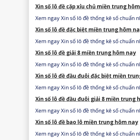
Xin số lô đề cặp xỉu chủ miền trung hô
Xem ngay Xin số lô đề thống kê số chuẩn
Xin số lô đề đặc biệt miền trung hôm n
Xem ngay Xin số lô đề thống kê số chuẩn
Xin số lô đề giải 8 miền trung hôm nay
Xem ngay Xin số lô đề thống kê số chuẩn
Xin số lô đề đầu đuôi đặc biệt miền tr
Xem ngay Xin số lô đề thống kê số chuẩn
Xin số lô đề đầu đuôi giải 8 miền trung
Xem ngay Xin số lô đề thống kê số chuẩn
Xin số lô đề bao lô miền trung hôm nay
Xem ngay Xin số lô đề thống kê số chuẩn