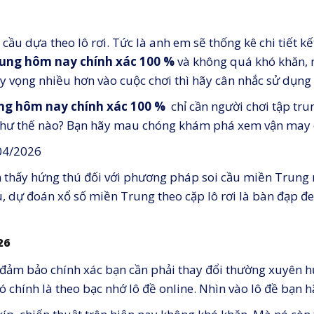
cầu dựa theo lô rơi. Tức là anh em sẽ thống kê chi tiết 
rung hôm nay chính xác 100 %
và không quá khó khăn, 
 vọng nhiều hơn vào cuộc chơi thì hãy cân nhắc sử dụng
ng hôm nay chính xác 100 %
chỉ cần người chơi tập tru
 như thế nào? Bạn hãy mau chóng khám phá xem vận may c
04/2026
n thấy hứng thú đối với phương pháp soi cầu miền Trung 
, dự đoán xổ số miền Trung theo cặp lô rơi là bàn đạp đe
26
đảm bảo chính xác bạn cần phải thay đổi thường xuyên h
 chính là theo bạc nhớ lô đề online. Nhìn vào lô đề bạn 