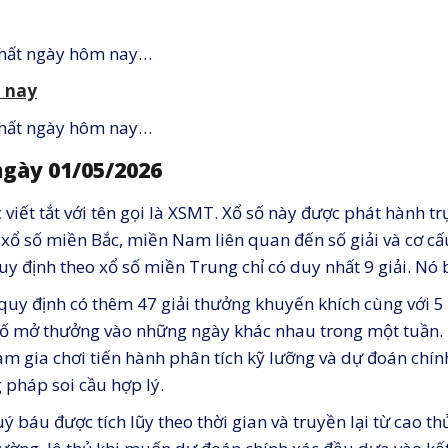
 nhất ngày hôm nay…
m nay
 nhất ngày hôm nay…
 ngày 01/05/2026
iết tắt với tên gọi là XSMT. Xổ số này được phát hành trực
 xổ số miền Bắc, miền Nam liên quan đến số giải và cơ cấ
quy định theo xổ số miền Trung chỉ có duy nhất 9 giải. Nó 
quy định có thêm 47 giải thưởng khuyến khích cùng với 5 g
 số mở thưởng vào những ngày khác nhau trong một tuần.
m gia chơi tiến hành phân tích kỹ lưỡng và dự đoán chính
 pháp soi cầu hợp lý.
 báu được tích lũy theo thời gian và truyền lại từ cao th