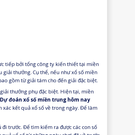
 tiếp bởi tổng công ty kiến thiết tại miền
u giải thưởng. Cụ thể, nếu như xổ số miền
bao gồm từ giải tám cho đến giải đặc biệt.
iải thưởng phụ đặc biệt. Hiện tại, miền
Dự
đoán xổ số miền trung hôm nay
 xác kết quả xổ số về trong ngày. Để làm
ủ đi trước. Để tìm kiếm ra được các con số