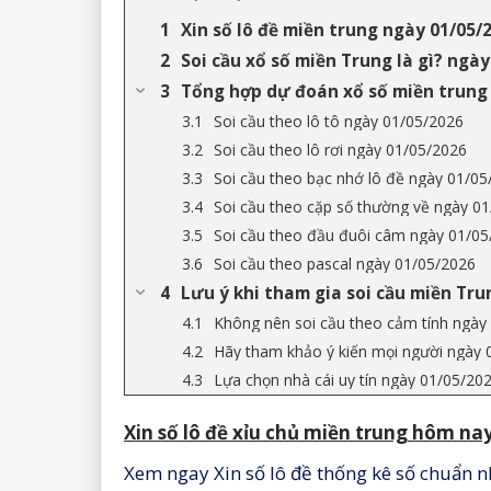
Xin số lô đề miền trung ngày 01/05/
Soi cầu xổ số miền Trung là gì? ngà
Tổng hợp dự đoán xổ số miền trung
Soi cầu theo lô tô ngày 01/05/2026
Soi cầu theo lô rơi ngày 01/05/2026
Soi cầu theo bạc nhớ lô đề ngày 01/05
Soi cầu theo cặp số thường về ngày 0
Soi cầu theo đầu đuôi câm ngày 01/05
Soi cầu theo pascal ngày 01/05/2026
Lưu ý khi tham gia soi cầu miền Tr
Không nên soi cầu theo cảm tính ngày
Hãy tham khảo ý kiến mọi người ngày 
Lựa chọn nhà cái uy tín ngày 01/05/20
Xin số lô đề xỉu chủ miền trung hôm na
Xem ngay Xin số lô đề thống kê số chuẩn