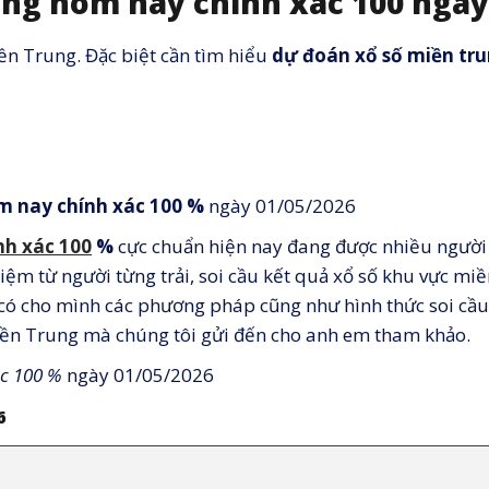
ng hôm nay chính xác 100 ngày
ền Trung. Đặc biệt cần tìm hiểu
dự đoán xổ số miền tr
m nay chính xác 100 %
ngày 01/05/2026
nh xác 100
%
cực chuẩn hiện nay đang được nhiều người 
iệm từ người từng trải, soi cầu kết quả xổ số khu vực m
 có cho mình các phương pháp cũng như hình thức soi cầu 
iền Trung mà chúng tôi gửi đến cho anh em tham khảo.
ác 100 %
ngày 01/05/2026
6