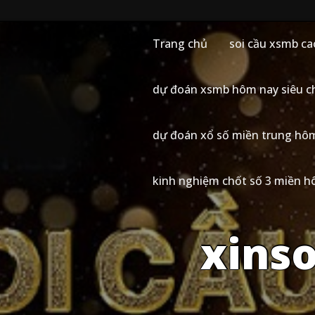
Skip
to
content
Trang chủ
soi cầu xsmb ca
dự đoán xsmb hôm nay siêu c
dự đoán xổ số miền trung hôm
kinh nghiệm chốt số 3 miền h
xins