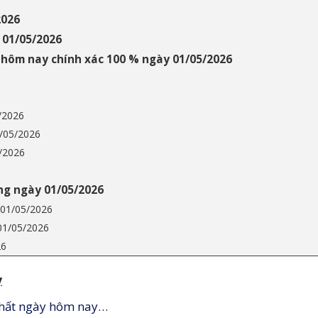
2026
y 01/05/2026
 hôm nay chính xác 100 % ngày 01/05/2026
/2026
1/05/2026
/2026
ung ngày 01/05/2026
 01/05/2026
01/05/2026
26
y
 nhất ngày hôm nay…