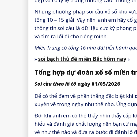
đẹp và có tỷ lệ trúng thưởng cao. Thông t
Nhưng phương pháp soi cầu xổ số khu vực 
tổng 10 – 15 giải. Vậy nên, anh em hãy cố
thông tin soi cầu là dữ liệu cực kỳ phong
và tìm ra lối đi cho riêng mình.
Miền Trung có tổng 16 nhà đài tiến hành q
»
soi bạch thủ đề miền Bắc hôm nay
«
Tổng hợp dự đoán xổ số miền t
Soi cầu theo lô tô
ngày 01/05/2026
Để có thể đem về phần thắng đặc biệt khi
xuyên về trong ngày như thế nào. Ứng dụng
Đôi khi anh em có thể thấy nhìn thấy cặp l
hiểu và đánh giá chất lượng nên bạn cứ mạn
về như thế nào và đưa ra bước đi đánh lô 