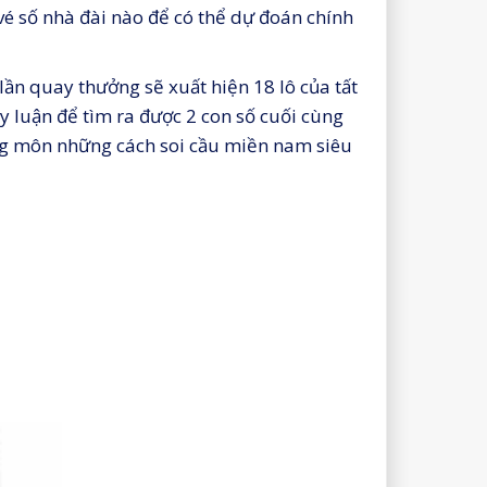
é số nhà đài nào để có thể dự đoán chính
ần quay thưởng sẽ xuất hiện 18 lô của tất
uy luận để tìm ra được 2 con số cuối cùng
ồng môn những cách soi cầu miền nam siêu