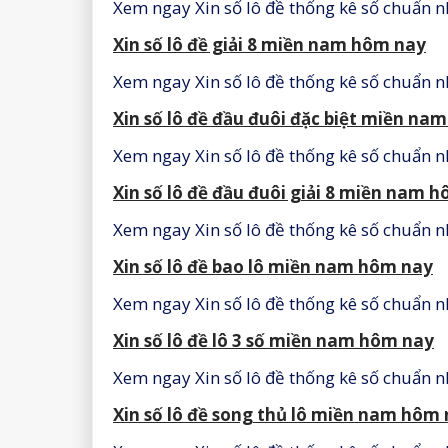
Xem ngay Xin số lô đề thống kê số chuẩn
Xin số lô đề giải 8 miền nam hôm nay
Xem ngay Xin số lô đề thống kê số chuẩn
Xin số lô đề đầu đuôi đặc biệt miền na
Xem ngay Xin số lô đề thống kê số chuẩn
Xin số lô đề đầu đuôi giải 8 miền nam 
Xem ngay Xin số lô đề thống kê số chuẩn
Xin số lô đề bao lô miền nam hôm nay
Xem ngay Xin số lô đề thống kê số chuẩn
Xin số lô đề lô 3 số miền nam hôm nay
Xem ngay Xin số lô đề thống kê số chuẩn
Xin số lô đề song thủ lô miền nam hôm