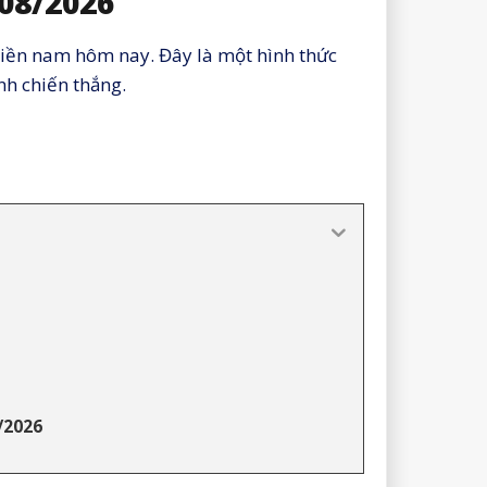
08/2026
 miền nam hôm nay. Đây là một hình thức
nh chiến thắng.
/2026