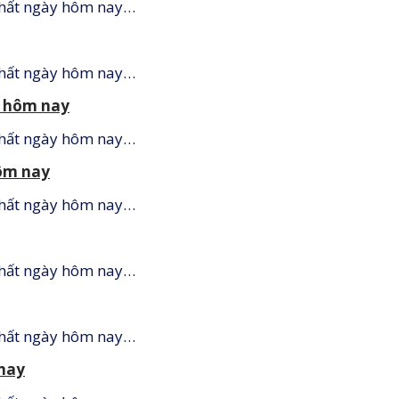
 nhất ngày hôm nay…
 nhất ngày hôm nay…
m hôm nay
 nhất ngày hôm nay…
hôm nay
 nhất ngày hôm nay…
 nhất ngày hôm nay…
 nhất ngày hôm nay…
 nay