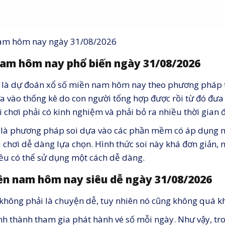
nam hôm nay ngày 31/08/2026
nam hôm nay phổ biến ngày 31/08/2026
n là dự đoán xổ số miền nam hôm nay theo phương pháp t
ựa vào thống kê do con người tổng hợp được rồi từ đó đưa 
chơi phải có kinh nghiệm và phải bỏ ra nhiều thời gian để
là phương pháp soi dựa vào các phần mềm có áp dụng n
i chơi dễ dàng lựa chọn. Hình thức soi này khá đơn giản,
đều có thể sử dụng một cách dễ dàng.
n nam hôm nay siêu dễ ngày 31/08/2026
không phải là chuyện dễ, tuy nhiên nó cũng không quá k
h thành tham gia phát hành vé số mỗi ngày. Như vậy, tro