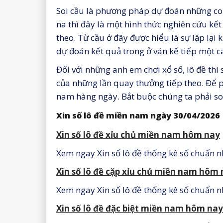
Soi cầu là phương pháp dự đoán những con
na thì đây là một hình thức nghiên cứu kế
theo. Từ cầu ở đây được hiểu là sự lặp lạ
dự đoán kết quả trong ở ván kế tiếp một c
Đối với những anh em chơi xổ số, lô đề th
của những lần quay thưởng tiếp theo. Để p
nam hàng ngày. Bắt buộc chúng ta phải soi
Xin số lô đề miền nam ngày 30/04/2026
Xin số lô đề xỉu chủ miền nam hôm nay
Xem ngay Xin số lô đề thống kê số chuẩn
Xin số lô đề cặp xỉu chủ miền nam hôm
Xem ngay Xin số lô đề thống kê số chuẩn
Xin số lô đề đặc biệt miền nam hôm nay