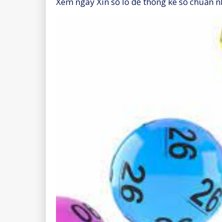
Xem ngay Xin số lô đề thống kê số chuẩn