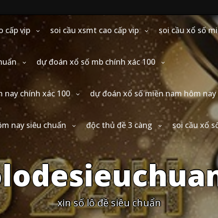
o cấp vip
soi cầu xsmt cao cấp vip
soi cầu xổ số m
huẩn
dự đoán xổ số mb chính xác 100
 nay chính xác 100
dự đoán xổ số miền nam hôm nay 
ôm nay siêu chuẩn
độc thủ đề 3 càng
soi cầu xổ 
olodesieuchua
xin số lô đề siêu chuẩn