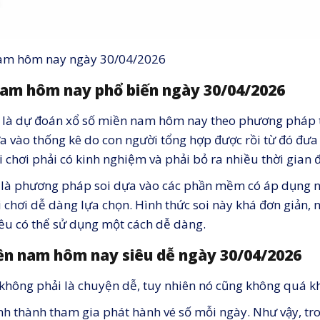
nam hôm nay ngày 30/04/2026
nam hôm nay phổ biến ngày 30/04/2026
n là dự đoán xổ số miền nam hôm nay theo phương pháp t
ựa vào thống kê do con người tổng hợp được rồi từ đó đưa 
chơi phải có kinh nghiệm và phải bỏ ra nhiều thời gian để
là phương pháp soi dựa vào các phần mềm có áp dụng n
i chơi dễ dàng lựa chọn. Hình thức soi này khá đơn giản,
đều có thể sử dụng một cách dễ dàng.
n nam hôm nay siêu dễ ngày 30/04/2026
không phải là chuyện dễ, tuy nhiên nó cũng không quá k
h thành tham gia phát hành vé số mỗi ngày. Như vậy, tro