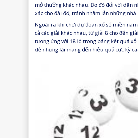
mở thưởng khác nhau. Do đó đối với dân nh
xác cho đài đó, tránh nhầm lẫn những nhà 
Ngoài ra khi chơi dự đoán xổ số miền nam 
cả các giải khác nhau, từ giải 8 cho đến g
tương ứng với 18 lô trong bảng kết quả x
dễ nhưng lại mang đến hiệu quả cực kỳ ca