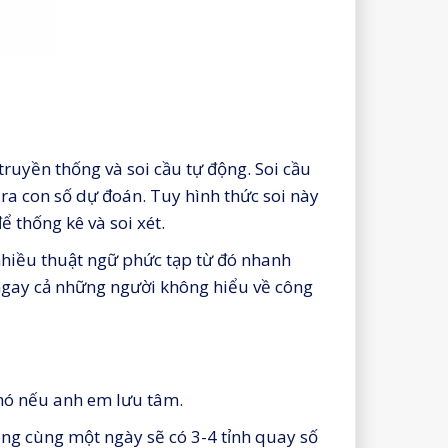
ruyền thống và soi cầu tự động. Soi cầu
ra con số dự đoán. Tuy hình thức soi này
 thống kê và soi xét.
hiều thuật ngữ phức tạp từ đó nhanh
 ngay cả những người không hiểu về công
hó nếu anh em lưu tâm.
ng cùng một ngày sẽ có 3-4 tỉnh quay số