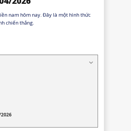
04/2026
 miền nam hôm nay. Đây là một hình thức
nh chiến thắng.
/2026