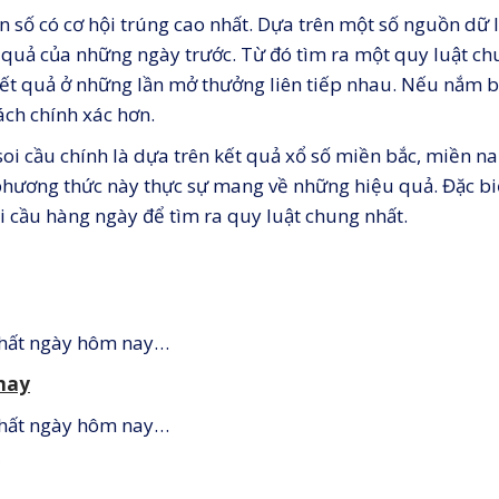
 số có cơ hội trúng cao nhất. Dựa trên một số nguồn dữ 
t quả của những ngày trước. Từ đó tìm ra một quy luật ch
i kết quả ở những lần mở thưởng liên tiếp nhau. Nếu nắm 
ách chính xác hơn.
ì soi cầu chính là dựa trên kết quả xổ số miền bắc, miền
hương thức này thực sự mang về những hiệu quả. Đặc biệt
 cầu hàng ngày để tìm ra quy luật chung nhất.
 nhất ngày hôm nay…
 nay
 nhất ngày hôm nay…