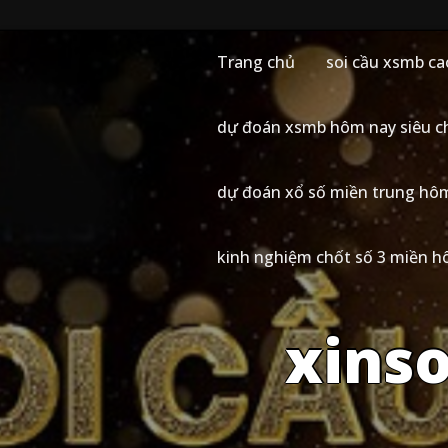
Skip
to
content
Trang chủ
soi cầu xsmb ca
dự đoán xsmb hôm nay siêu c
dự đoán xổ số miền trung hôm
kinh nghiệm chốt số 3 miền h
xins