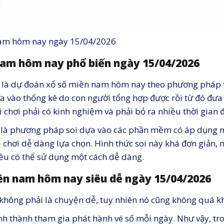
nam hôm nay ngày 15/04/2026
nam hôm nay phổ biến ngày 15/04/2026
n là dự đoán xổ số miền nam hôm nay theo phương pháp t
ựa vào thống kê do con người tổng hợp được rồi từ đó đưa 
chơi phải có kinh nghiệm và phải bỏ ra nhiều thời gian để
là phương pháp soi dựa vào các phần mềm có áp dụng n
i chơi dễ dàng lựa chọn. Hình thức soi này khá đơn giản,
đều có thể sử dụng một cách dễ dàng.
n nam hôm nay siêu dễ ngày 15/04/2026
không phải là chuyện dễ, tuy nhiên nó cũng không quá k
h thành tham gia phát hành vé số mỗi ngày. Như vậy, tro