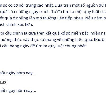
 số có cơ hội trúng cao nhất. Dựa trên một số nguồn dữ 
t quả của những ngày trước. Từ đó tìm ra một quy luật ch
i kết quả ở những lần mở thưởng liên tiếp nhau. Nếu nắm 
ách chính xác hơn.
ì soi cầu chính là dựa trên kết quả xổ số miền bắc, miền
hương thức này thực sự mang về những hiệu quả. Đặc biệt
 cầu hàng ngày để tìm ra quy luật chung nhất.
 nhất ngày hôm nay…
 nay
 nhất ngày hôm nay…