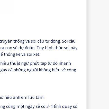
ruyền thống và soi cầu tự động. Soi cầu
ra con số dự đoán. Tuy hình thức soi này
 thống kê và soi xét.
hiều thuật ngữ phức tạp từ đó nhanh
 ngay cả những người không hiểu về công
hó nếu anh em lưu tâm.
ng cùng một ngày sẽ có 3-4 tỉnh quay số