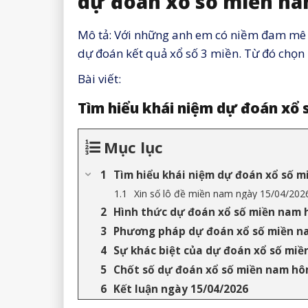
dự đoán xổ số miền na
Mô tả: Với những anh em có niềm đam mê vớ
dự đoán kết quả xổ số 3 miền. Từ đó chọn
Bài viết:
Tìm hiểu khái niệm dự đoán xổ 
Mục lục
Tìm hiểu khái niệm dự đoán xổ số m
Xin số lô đề miền nam ngày 15/04/202
Hình thức dự đoán xổ số miền nam 
Phương pháp dự đoán xổ số miền na
Sự khác biệt của dự đoán xổ số miề
Chốt số dự đoán xổ số miền nam hô
Kết luận ngày 15/04/2026