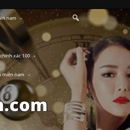
iền nam
chính xác 100
số miền nam
n.com