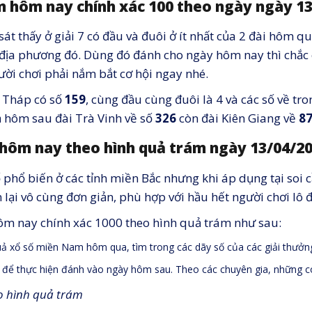
m hôm nay chính xác 100 theo ngày ngày 1
sát thấy ở giải 7 có đầu và đuôi ở ít nhất của 2 đài hôm 
i địa phương đó. Dùng đó đánh cho ngày hôm nay thì chắc 
ười chơi phải nắm bắt cơ hội ngay nhé.
g Tháp có số
159
, cùng đầu cùng đuôi là 4 và các số về tro
 hôm sau đài Trà Vinh về số
326
còn đài Kiên Giang về
8
hôm nay theo hình quả trám ngày 13/04/2
phổ biến ở các tỉnh miền Bắc nhưng khi áp dụng tại soi
n lại vô cùng đơn giản, phù hợp với hầu hết người chơi lô đ
ôm nay chính xác 1000 theo hình quả trám như sau:
uả xổ số miền Nam hôm qua, tìm trong các dãy số của các giải thưởng 
n để thực hiện đánh vào ngày hôm sau. Theo các chuyên gia, những con
o hình quả trám