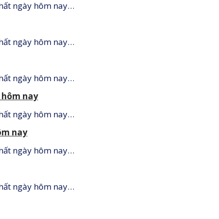
 nhất ngày hôm nay…
 nhất ngày hôm nay…
 nhất ngày hôm nay…
m hôm nay
 nhất ngày hôm nay…
hôm nay
 nhất ngày hôm nay…
 nhất ngày hôm nay…