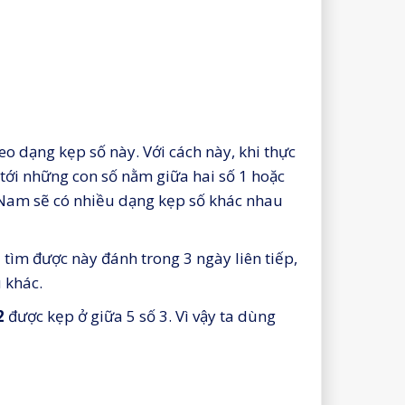
 dạng kẹp số này. Với cách này, khi thực
 tới những con số nằm giữa hai số 1 hoặc
n Nam sẽ có nhiều dạng kẹp số khác nhau
 tìm được này đánh trong 3 ngày liên tiếp,
 khác.
2
được kẹp ở giữa 5 số 3. Vì vậy ta dùng