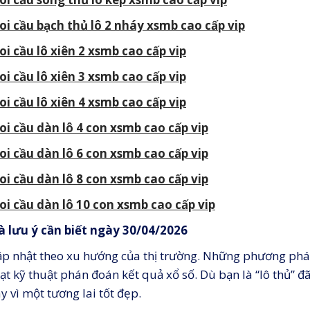
oi cầu bạch thủ lô 2 nháy xsmb cao cấp vip
oi cầu lô xiên 2 xsmb cao cấp vip
oi cầu lô xiên 3 xsmb cao cấp vip
oi cầu lô xiên 4 xsmb cao cấp vip
oi cầu dàn lô 4 con xsmb cao cấp vip
oi cầu dàn lô 6 con xsmb cao cấp vip
oi cầu dàn lô 8 con xsmb cao cấp vip
oi cầu dàn lô 10 con xsmb cao cấp vip
 lưu ý cần biết ngày 30/04/2026
p nhật theo xu hướng của thị trường. Những phương phá
ạt kỹ thuật phán đoán kết quả xổ số. Dù bạn là “lô thủ” 
 vì một tương lai tốt đẹp.