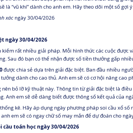
là “vũ khí” dành cho anh em. Hãy theo dõi một số gợi ý 
nh xác
ngày 30/04/2026
iệt ngày 30/04/2026
m kiếm rất nhiều giải pháp. Mỗi hình thức các cuộc được 
hắng. Sau đó bạn có thể nhận được số tiền thưởng gấp nhiề
0
được chia sẻ dựa trên giải đặc biệt. Ban đầu nhiều ngườ
 tưởng dành cho cao thủ. Anh em sẽ có cơ hội nâng cao 
ên bỏ lỡ kỹ thuật này. Thông tin từ giải đặc biệt là điều 
g. Anh em sẽ dễ dàng biết được thông số kết quả của n
ở thống kê. Hãy áp dụng ngày phương pháp soi cầu xổ số m
đó anh em sẽ có ngay chữ số may mắn để dự đoán cho ngày
i cầu toán học ngày 30/04/2026