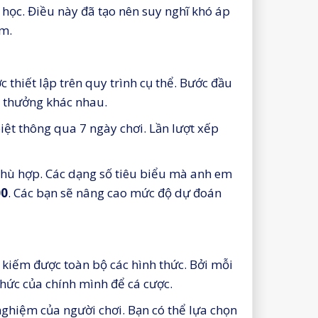
 học. Điều này đã tạo nên suy nghĩ khó áp
em.
thiết lập trên quy trình cụ thể. Bước đầu
ải thưởng khác nhau.
iệt thông qua 7 ngày chơi. Lần lượt xếp
 phù hợp. Các dạng số tiêu biểu mà anh em
00
. Các bạn sẽ nâng cao mức độ dự đoán
 kiếm được toàn bộ các hình thức. Bởi mỗi
thức của chính mình để cá cược.
nghiệm của người chơi. Bạn có thể lựa chọn