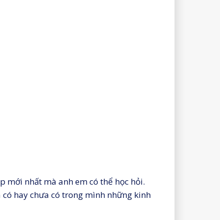
p mới nhất mà anh em có thể học hỏi.
đã có hay chưa có trong mình những kinh