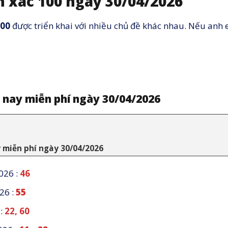
 xác 100 ngày 30/04/2026
100
được triển khai với nhiều chủ đề khác nhau. Nếu anh 
m nay miễn phí ngày 30/04/2026
y miễn phí ngày 30/04/2026
026 :
46
26 :
55
 :
22, 60