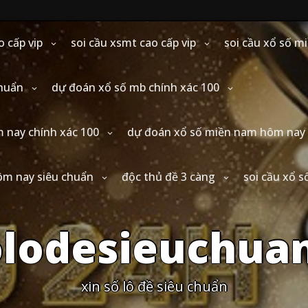
o cấp vip
soi cầu xsmt cao cấp vip
soi cầu xổ số m
huẩn
dự đoán xổ số mb chính xác 100
 nay chính xác 100
dự đoán xổ số miền nam hôm nay 
ôm nay siêu chuẩn
độc thủ đề 3 càng
soi cầu xổ 
olodesieuchua
xin số lô đề siêu chuẩn