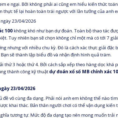
em e ngại. Bởi không phải ai cũng em hiểu kiến thức toán
 thực tế lại hoàn toàn trái ngược với lần tưởng của anh 
ngày 23/04/2026
ác 100
không khó như bạn dự đoán. Toàn bộ thao tác được 
 biệt. Tuy nhiên bạn sẽ chọn không chỉ một mà có tới 7 gi
ng nhưng với nhiều chu kỳ. Đó là cách xác thực giải đặc b
. Bạn sẽ thành lập biểu đồ và nhận định hình quả trám.
ải thứ 3 hoặc thứ 4. Bởi cách sắp xếp theo hàng dọc khá
ụng thành công kỹ thuật
dự đoán xổ số MB chính xác 1
 ngày 23/04/2026
 đề vô cùng đa dạng. Phải nói anh em không thể nào tìm
ược khai thác. Bản thân người chơi có thể vận dụng kiến 
 nghĩa tương tự. Mức độ đa dạng tạo nên mong muốn trải 