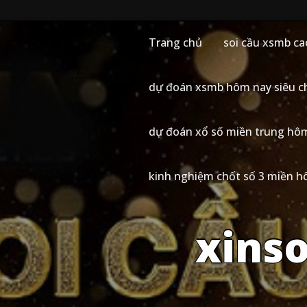
Skip
to
content
Trang chủ
soi cầu xsmb ca
dự đoán xsmb hôm nay siêu c
dự đoán xổ số miền trung hôm
kinh nghiệm chốt số 3 miền h
xins