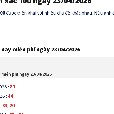
 xác 100 ngày 23/04/2026
100
được triển khai với nhiều chủ đề khác nhau. Nếu anh 
m nay miễn phí ngày 23/04/2026
y miễn phí ngày 23/04/2026
026 :
80
26 :
44
 :
83, 20