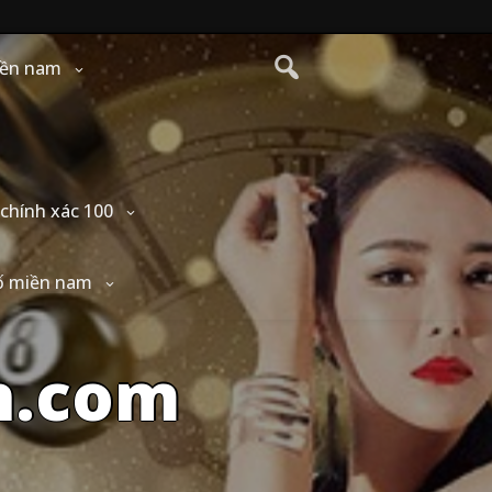
iền nam
chính xác 100
số miền nam
n.com