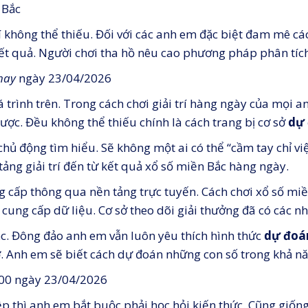
 Bắc
í không thể thiếu. Đối với các anh em đặc biệt đam mê cá
ết quả. Người chơi tha hồ nêu cao phương pháp phân tích
hay
ngày 23/04/2026
 trình trên. Trong cách chơi giải trí hàng ngày của mọi
ược. Đều không thể thiếu chính là cách trang bị cơ sở
dự 
chủ động tìm hiểu. Sẽ không một ai có thể “cầm tay chỉ v
tảng giải trí đến từ kết quả xổ số miền Bắc hàng ngày.
 cấp thông qua nền tảng trực tuyến. Cách chơi xổ số miề
ung cấp dữ liệu. Cơ sở theo dõi giải thưởng đã có các nh
 Bắc. Đông đảo anh em vẫn luôn yêu thích hình thức
dự đoán
ờ. Anh em sẽ biết cách dự đoán những con số trong khả n
100 ngày 23/04/2026
 thì anh em bắt buộc phải học hỏi kiến thức. Cũng giống