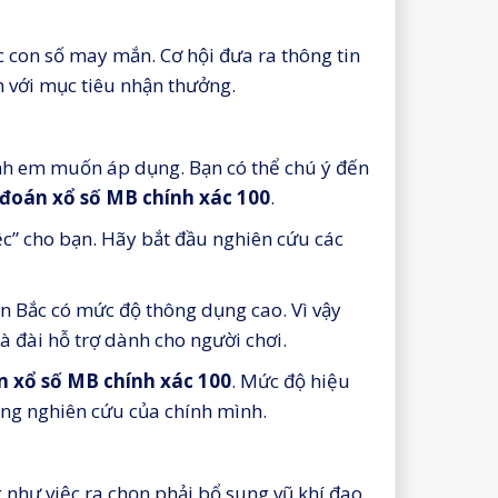
c con số may mắn. Cơ hội đưa ra thông tin
 với mục tiêu nhận thưởng.
 anh em muốn áp dụng. Bạn có thể chú ý đến
đoán xổ số MB chính xác 100
.
iệc” cho bạn. Hãy bắt đầu nghiên cứu các
n Bắc có mức độ thông dụng cao. Vì vậy
à đài hỗ trợ dành cho người chơi.
 xổ số MB chính xác 100
. Mức độ hiệu
ăng nghiên cứu của chính mình.
 như việc ra chọn phải bổ sung vũ khí đao