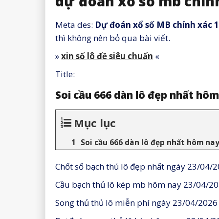
dự đoán xổ số mb chính
Meta des:
Dự đoán xổ số MB chính xác 
thì không nên bỏ qua bài viết.
»
xin số lô đề siêu chuẩn
«
Title:
Soi cầu 666 dàn lô đẹp nhất hô
Mục lục
Soi cầu 666 dàn lô đẹp nhất hôm na
Chốt số bạch thủ lô đẹp nhất ngày 23/04/2
Cầu bạch thủ lô kép mb hôm nay 23/04/20
Song thủ thủ lô miễn phí ngày 23/04/2026