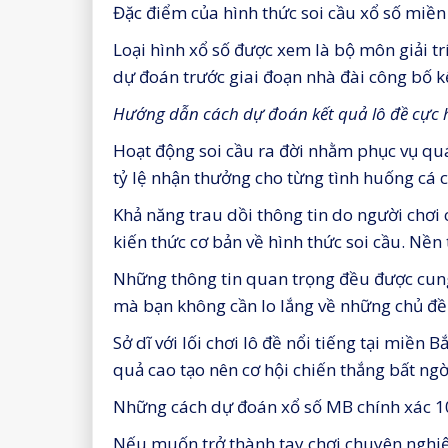
Đặc điểm của hình thức soi cầu xổ số miền
Loại hình xổ số được xem là bộ môn giải tr
dự đoán trước giai đoạn nhà đài công bố k
Hướng dẫn cách dự đoán kết quả lô đề cực 
Hoạt động soi cầu ra đời nhằm phục vụ quá
tỷ lệ nhận thưởng cho từng tình huống cá c
Khả năng trau dồi thông tin do người chơi 
kiến thức cơ bản về hình thức soi cầu. Nền 
Những thông tin quan trọng đều được cung
mà bạn không cần lo lắng về những chủ đề c
Sở dĩ với lối chơi lô đề nổi tiếng tại miền
quả cao tạo nên cơ hội chiến thắng bất ng
Những cách dự đoán xổ số MB chính xác 
Nếu muốn trở thành tay chơi chuyên nghiệp