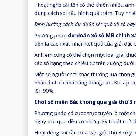
Thoạt nghe cái tên có thể khiến nhiều anh 
dụng cách soi cầu hình quả trám. Tuy nhiên
Định hướng cách dự đoán kết quả xổ số hay
Phương pháp
dự đoán xổ số MB chính x
tiên là cách xác nhận kết quả của giải đặc
Anh em cũng có thể chọn một loại giải thưở
các số hạng theo chiều từ trên xuống dưới
Một số người chơi khác thường lựa chọn gi
nhận định có khả năng thắng cao. Khi áp d
lên 90%.
Chốt số miền Bắc thông qua giải thứ 3
Phương pháp cá cược trực tuyến là một chủ
ngày trôi qua đều có những kỹ thuật mới đ
Hoạt động soi cầu dựa vào giải thứ 3 có ý