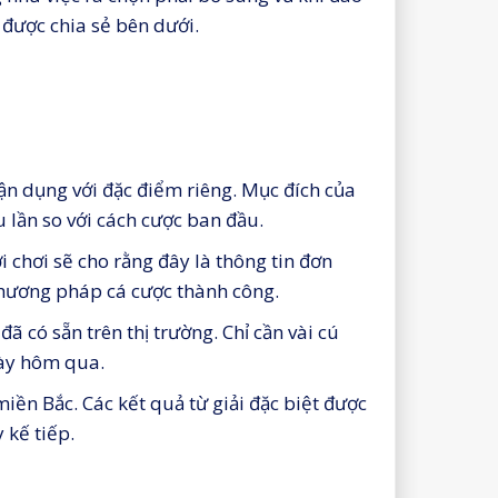
được chia sẻ bên dưới.
vận dụng với đặc điểm riêng. Mục đích của
u lần so với cách cược ban đầu.
i chơi sẽ cho rằng đây là thông tin đơn
phương pháp cá cược thành công.
đã có sẵn trên thị trường. Chỉ cần vài cú
gày hôm qua.
iền Bắc. Các kết quả từ giải đặc biệt được
 kế tiếp.