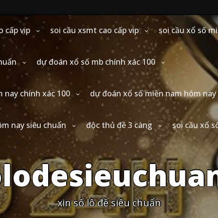
o cấp vip
soi cầu xsmt cao cấp vip
soi cầu xổ số m
huẩn
dự đoán xổ số mb chính xác 100
 nay chính xác 100
dự đoán xổ số miền nam hôm nay 
ôm nay siêu chuẩn
độc thủ đề 3 càng
soi cầu xổ 
olodesieuchua
xin số lô đề siêu chuẩn