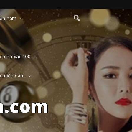
iền nam
chính xác 100
số miền nam
n.com