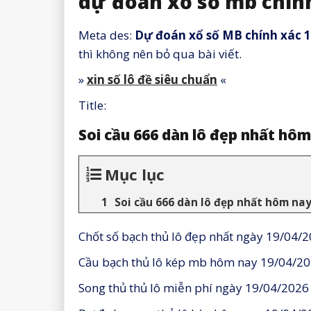
dự đoán xổ số mb chính
Meta des:
Dự đoán xổ số MB chính xác 
thì không nên bỏ qua bài viết.
»
xin số lô đề siêu chuẩn
«
Title:
Soi cầu 666 dàn lô đẹp nhất hô
Mục lục
Soi cầu 666 dàn lô đẹp nhất hôm na
Chốt số bạch thủ lô đẹp nhất ngày 19/04/2
Cầu bạch thủ lô kép mb hôm nay 19/04/20
Song thủ thủ lô miễn phí ngày 19/04/2026