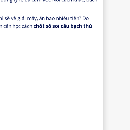
 sẽ về giải mấy, ăn bao nhiêu tiền? Do
ạn cần học cách
chốt số soi cầu bạch thủ