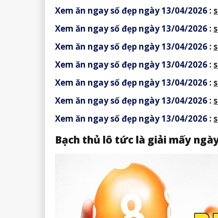
Xem ăn ngay số đẹp ngày 13/04/2026 :
s
Xem ăn ngay số đẹp ngày 13/04/2026 :
s
Xem ăn ngay số đẹp ngày 13/04/2026 :
s
Xem ăn ngay số đẹp ngày 13/04/2026 :
s
Xem ăn ngay số đẹp ngày 13/04/2026 :
s
Xem ăn ngay số đẹp ngày 13/04/2026 :
s
Xem ăn ngay số đẹp ngày 13/04/2026 :
s
Bạch thủ lô tức là giải mấy ngà