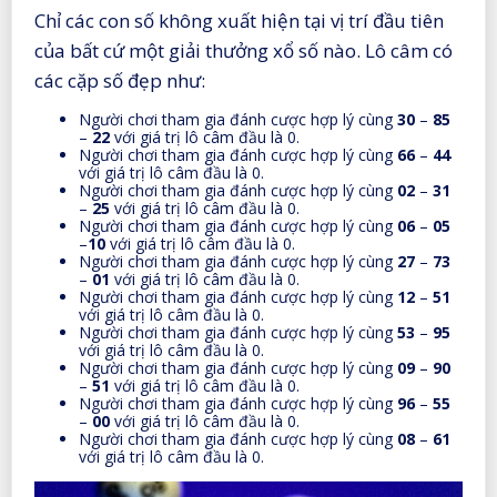
Chỉ các con số không xuất hiện tại vị trí đầu tiên
của bất cứ một giải thưởng xổ số nào. Lô câm có
các cặp số đẹp như:
Người chơi tham gia đánh cược hợp lý cùng
30
–
85
–
22
với giá trị lô câm đầu là 0.
Người chơi tham gia đánh cược hợp lý cùng
66
–
44
với giá trị lô câm đầu là 0.
Người chơi tham gia đánh cược hợp lý cùng
02
–
31
–
25
với giá trị lô câm đầu là 0.
Người chơi tham gia đánh cược hợp lý cùng
06
–
05
–
10
với giá trị lô câm đầu là 0.
Người chơi tham gia đánh cược hợp lý cùng
27
–
73
–
01
với giá trị lô câm đầu là 0.
Người chơi tham gia đánh cược hợp lý cùng
12
–
51
với giá trị lô câm đầu là 0.
Người chơi tham gia đánh cược hợp lý cùng
53
–
95
với giá trị lô câm đầu là 0.
Người chơi tham gia đánh cược hợp lý cùng
09
–
90
–
51
với giá trị lô câm đầu là 0.
Người chơi tham gia đánh cược hợp lý cùng
96
–
55
–
00
với giá trị lô câm đầu là 0.
Người chơi tham gia đánh cược hợp lý cùng
08
–
61
với giá trị lô câm đầu là 0.