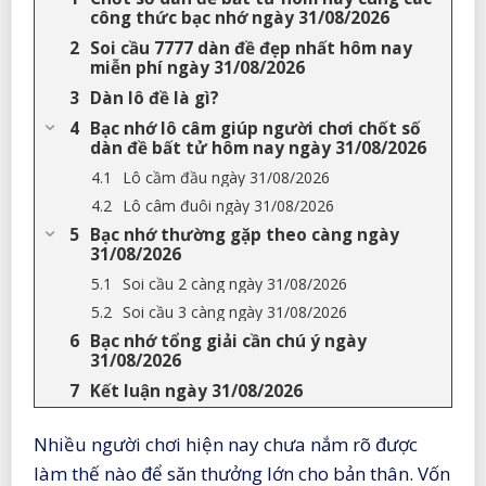
công thức bạc nhớ ngày 31/08/2026
Soi cầu 7777 dàn đề đẹp nhất hôm nay
miễn phí ngày 31/08/2026
Dàn lô đề là gì?
Bạc nhớ lô câm giúp người chơi chốt số
dàn đề bất tử hôm nay ngày 31/08/2026
Lô cầm đầu ngày 31/08/2026
Lô câm đuôi ngày 31/08/2026
Bạc nhớ thường gặp theo càng ngày
31/08/2026
Soi cầu 2 càng ngày 31/08/2026
Soi cầu 3 càng ngày 31/08/2026
Bạc nhớ tổng giải cần chú ý ngày
31/08/2026
Kết luận ngày 31/08/2026
Nhiều người chơi hiện nay chưa nắm rõ được
làm thế nào để săn thưởng lớn cho bản thân. Vốn