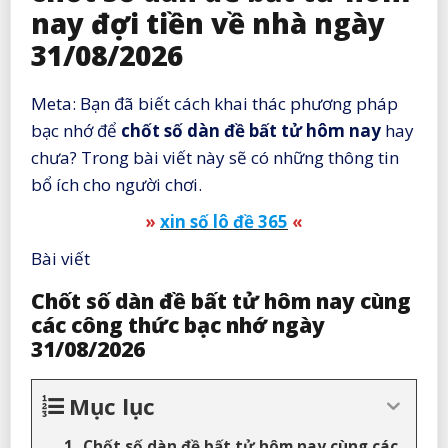
nay đợi tiền về nhà ngày
31/08/2026
Meta: Bạn đã biết cách khai thác phương pháp
bạc nhớ để
chốt số dàn đề bất tử hôm nay
hay
chưa? Trong bài viết này sẽ có những thông tin
bổ ích cho người chơi.
»
xin số lô đề 365
«
Bài viết
Chốt số dàn đề bất tử hôm nay cùng
các công thức bạc nhớ ngày
31/08/2026
Mục lục
Chốt số dàn đề bất tử hôm nay cùng các