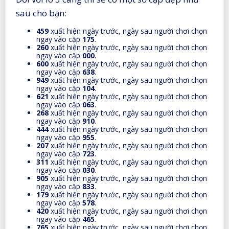
sau cho bạn:
459
xuất hiện ngày trước, ngày sau người chơi chọn
ngay vào cặp
175
.
260
xuất hiện ngày trước, ngày sau người chơi chọn
ngay vào cặp
000
.
600
xuất hiện ngày trước, ngày sau người chơi chọn
ngay vào cặp
638
.
949
xuất hiện ngày trước, ngày sau người chơi chọn
ngay vào cặp
104
.
621
xuất hiện ngày trước, ngày sau người chơi chọn
ngay vào cặp
063
.
268
xuất hiện ngày trước, ngày sau người chơi chọn
ngay vào cặp
910
.
444
xuất hiện ngày trước, ngày sau người chơi chọn
ngay vào cặp
955
.
207
xuất hiện ngày trước, ngày sau người chơi chọn
ngay vào cặp
723
.
311
xuất hiện ngày trước, ngày sau người chơi chọn
ngay vào cặp
030
.
905
xuất hiện ngày trước, ngày sau người chơi chọn
ngay vào cặp
833
.
179
xuất hiện ngày trước, ngày sau người chơi chọn
ngay vào cặp
578
.
420
xuất hiện ngày trước, ngày sau người chơi chọn
ngay vào cặp
465
.
765
xuất hiện ngày trước, ngày sau người chơi chọn