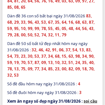
84, 81, 20, 64, 56, 76, 16, 49, 03, 63, 09, 97, 27,
85, 08, 65
Dàn đề 36 con số bất bại ngày 31/08/2026
83,
68, 29, 33, 96, 43, 53, 67, 35, 64, 16, 68, 63, 87,
59, 95, 10, 99, 99, 78, 55, 45, 05, 48, 44, 56, 43,
79, 28, 00, 50, 52, 74, 32, 11, 79
Dàn đề 50 số bất tử đẹp nhất hôm nay ngày
31/08/2026 :
32, 46, 42, 91, 06, 37, 54, 13, 83,
54, 73, 23, 30, 53, 37, 34, 68, 15, 63, 98, 34, 90,
59, 19, 70, 57, 87, 09, 13, 10, 32, 51, 24, 35, 40,
78, 13, 75, 09, 77, 34, 85, 23, 00, 82, 09, 18, 70,
32, 53
Số đề đầu hôm nay ngày 31/08/2026 :
4
Số đề đuôi hôm nay ngày 31/08/2026 :
3
Xem ăn ngay số đẹp ngày 31/08/2026 :
soi cầu