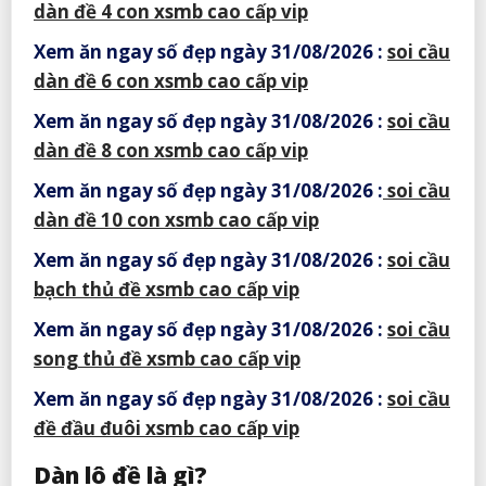
dàn đề 4 con xsmb cao cấp vip
Xem ăn ngay số đẹp ngày 31/08/2026 :
soi cầu
dàn đề 6 con xsmb cao cấp vip
Xem ăn ngay số đẹp ngày 31/08/2026 :
soi cầu
dàn đề 8 con xsmb cao cấp vip
Xem ăn ngay số đẹp ngày 31/08/2026 :
soi cầu
dàn đề 10 con xsmb cao cấp vip
Xem ăn ngay số đẹp ngày 31/08/2026 :
soi cầu
bạch thủ đề xsmb cao cấp vip
Xem ăn ngay số đẹp ngày 31/08/2026 :
soi cầu
song thủ đề xsmb cao cấp vip
Xem ăn ngay số đẹp ngày 31/08/2026 :
soi cầu
đề đầu đuôi xsmb cao cấp vip
Dàn lô đề là gì?