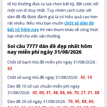
dĩ họ thường đưa ra lựa chọn bất kỳ, đặt cược với
một con lô duy nhất. Tuy nhiên cách cược với
dàn đề đã được đánh giá là có hiệu quả cao hơn
rất nhiều. Nếu như bạn muốn
chốt số dàn đề
bất tử hôm nay
thì nên tham khảo về công thức
bạc nhớ cho việc săn thưởng.
Soi cầu 7777 dàn đề đẹp nhất hôm
nay miễn phí ngày 31/08/2026
Chốt số bạch thủ đề miễn phí ngày 31/08/2026 :
63
Chốt số song thủ đề ngày 31/08/2026 :
43, 10
Dàn đề 10 số cực chuẩn miễn phí ngày
31/08/2026 :
43, 00, 31, 48, 88, 66, 70, 27, 31, 88
Dàn đề 20 số ngày 31/08/2026 :
70, 95, 88, 60,