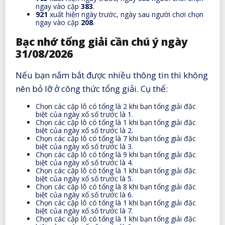
ngay vào cặp
383
.
921
xuất hiện ngày trước, ngày sau người chơi chọn
ngay vào cặp
208
.
Bạc nhớ tổng giải cần chú ý ngày
31/08/2026
Nếu bạn nắm bắt được nhiều thông tin thì không
nên bỏ lỡ ở công thức tổng giải. Cụ thể:
Chọn các cặp lô có tổng là 2 khi bạn tổng giải đặc
biệt của ngày xổ số trước là 1.
Chọn các cặp lô có tổng là 1 khi bạn tổng giải đặc
biệt của ngày xổ số trước là 2.
Chọn các cặp lô có tổng là 7 khi bạn tổng giải đặc
biệt của ngày xổ số trước là 3.
Chọn các cặp lô có tổng là 9 khi bạn tổng giải đặc
biệt của ngày xổ số trước là 4.
Chọn các cặp lô có tổng là 1 khi bạn tổng giải đặc
biệt của ngày xổ số trước là 5.
Chọn các cặp lô có tổng là 8 khi bạn tổng giải đặc
biệt của ngày xổ số trước là 6.
Chọn các cặp lô có tổng là 1 khi bạn tổng giải đặc
biệt của ngày xổ số trước là 7.
Chọn các cặp lô có tổng là 1 khi bạn tổng giải đặc