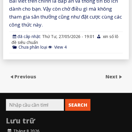
bài viết trên chính là đáp án và thông tin bổ ích
dành cho bạn. Vậy còn chờ điều gì mà không
tham gia săn thưởng cũng như đặt cược cùng các
công thức này.
đã câp nhật:
Thứ Tư, 27/05/2026 - 19:01
xin số lô
đề siêu chuẩn
Chưa phân loại
View 4
Previous
Next
SEARCH
Lưu trữ
Tháng 8 2026