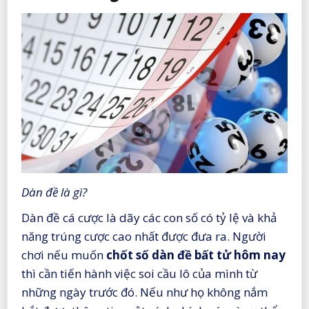
Dàn đề là gì?
Dàn đề cá cược là dãy các con số có tỷ lệ và khả
năng trúng cược cao nhất được đưa ra. Người
chơi nếu muốn
chốt số dàn đề bất tử hôm nay
thì cần tiến hành việc soi cầu lô của mình từ
những ngày trước đó. Nếu như họ không nắm