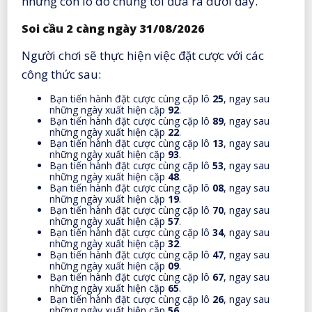
những con lô do chúng tôi đưa ra dưới đây.
Soi cầu 2 càng ngày 31/08/2026
Người chơi sẽ thực hiện việc đặt cược với các
công thức sau:
Bạn tiến hành đặt cược cùng cặp lô
25
, ngay sau
những ngày xuất hiện cặp
92
.
Bạn tiến hành đặt cược cùng cặp lô
89
, ngay sau
những ngày xuất hiện cặp
22
.
Bạn tiến hành đặt cược cùng cặp lô
13
, ngay sau
những ngày xuất hiện cặp
93
.
Bạn tiến hành đặt cược cùng cặp lô
53
, ngay sau
những ngày xuất hiện cặp
48
.
Bạn tiến hành đặt cược cùng cặp lô
08
, ngay sau
những ngày xuất hiện cặp
19
.
Bạn tiến hành đặt cược cùng cặp lô
70
, ngay sau
những ngày xuất hiện cặp
57
.
Bạn tiến hành đặt cược cùng cặp lô
34
, ngay sau
những ngày xuất hiện cặp
32
.
Bạn tiến hành đặt cược cùng cặp lô
47
, ngay sau
những ngày xuất hiện cặp
09
.
Bạn tiến hành đặt cược cùng cặp lô
67
, ngay sau
những ngày xuất hiện cặp
65
.
Bạn tiến hành đặt cược cùng cặp lô
26
, ngay sau
những ngày xuất hiện cặp
56
.