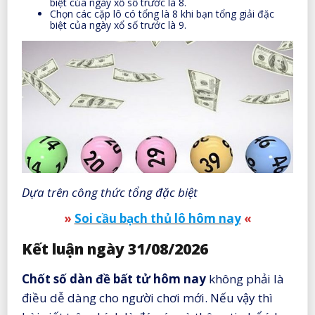
biệt của ngày xổ số trước là 8.
Chọn các cặp lô có tổng là 8 khi bạn tổng giải đặc
biệt của ngày xổ số trước là 9.
Dựa trên công thức tổng đặc biệt
»
Soi cầu bạch thủ lô hôm nay
«
Kết luận ngày 31/08/2026
Chốt số dàn đề bất tử hôm nay
không phải là
điều dễ dàng cho người chơi mới. Nếu vậy thì