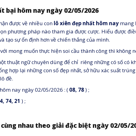
ất bại hôm nay ngày 02/05/2026
nhận được về nhiều con
lô xiên đẹp nhất hôm nay
mang l
họn phương pháp nào tham gia được cược. Hiểu được điều
à tạo sự ổn định hơn về chiến thắng của mình.
ó với mong muốn thực hiện soi cầu thành công thì không 
ột thuật ngữ chuyên dùng để chỉ riêng những có số có k
ổng hợp lại những con số đẹp nhất, sở hữu xác suất trúng
lô đề.
o hôm nay ngày 02/05/2026 : (
08, 78
) ;
4, 74, 21
) ;
 cùng nhau theo giải đặc biệt ngày 02/05/2