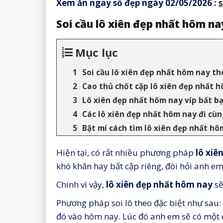
Xem ăn ngay số đẹp ngày 02/05/2026 :
s
Soi cầu lô xiên đẹp nhất hôm na
Mục lục
Soi cầu lô xiên đẹp nhất hôm nay th
Cao thủ chốt cặp lô xiên đẹp nhất 
Lô xiên đẹp nhất hôm nay víp bất b
Các lô xiên đẹp nhất hôm nay đi cùn
Bật mí cách tìm lô xiên đẹp nhất hô
Hiện tại, có rất nhiều phương pháp
lô xiê
khó khăn hay bất cập riêng, đòi hỏi anh e
Chính vì vậy,
lô xiên đẹp nhất hôm nay
sẽ
Phương pháp soi lô theo đặc biệt như sau: 
đó vào hôm nay. Lúc đó anh em sẽ có một 