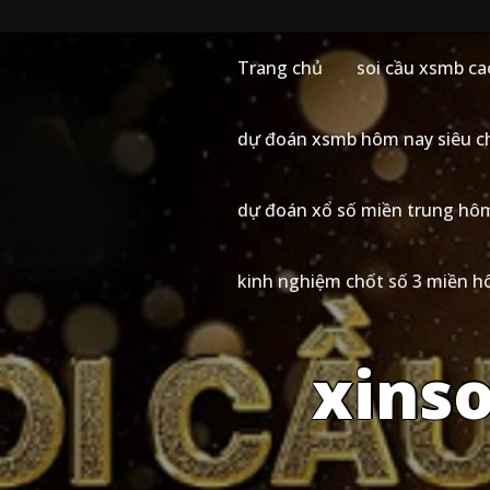
Skip
to
content
Trang chủ
soi cầu xsmb ca
dự đoán xsmb hôm nay siêu c
dự đoán xổ số miền trung hôm
kinh nghiệm chốt số 3 miền h
xins