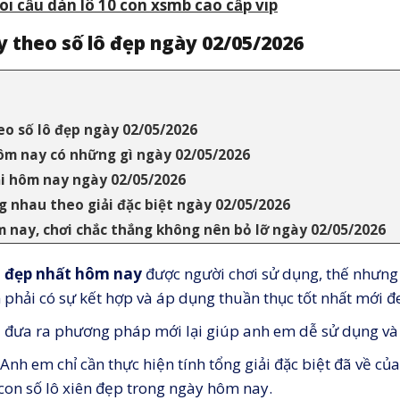
oi cầu dàn lô 10 con xsmb cao cấp vip
y theo số lô đẹp ngày 02/05/2026
eo số lô đẹp ngày 02/05/2026
hôm nay có những gì ngày 02/05/2026
ại hôm nay ngày 02/05/2026
g nhau theo giải đặc biệt ngày 02/05/2026
m nay, chơi chắc thắng không nên bỏ lỡ ngày 02/05/2026
n đẹp nhất hôm nay
được người chơi sử dụng, thế nhưn
m phải có sự kết hợp và áp dụng thuần thục tốt nhất mới 
 đưa ra phương pháp mới lại giúp anh em dễ sử dụng và 
Anh em chỉ cần thực hiện tính tổng giải đặc biệt đã về c
con số lô xiên đẹp trong ngày hôm nay.