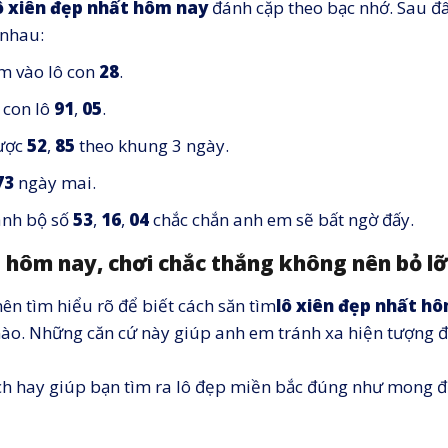
ô xiên đẹp nhất hôm nay
đánh cặp theo bạc nhớ. Sau đâ
 nhau:
m vào lô con
28
.
 con lô
91
,
05
.
cược
52
,
85
theo khung 3 ngày.
73
ngày mai.
ánh bộ số
53
,
16
,
04
chắc chắn anh em sẽ bất ngờ đấy.
t hôm nay, chơi chắc thắng không nên bỏ l
ên tìm hiểu rõ để biết cách săn tìm
lô xiên đẹp nhất h
nào. Những căn cứ này giúp anh em tránh xa hiện tượng đ
ách hay giúp bạn tìm ra lô đẹp miền bắc đúng như mong đ