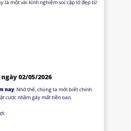
y là một vài kinh nghiệm soi cặp lô đẹp từ
ỡ ngày 02/05/2026
ôm nay
. Nhờ thế, chúng ta mới biết chính
ặt cược nhầm gây mất tiền oan.
ợi: