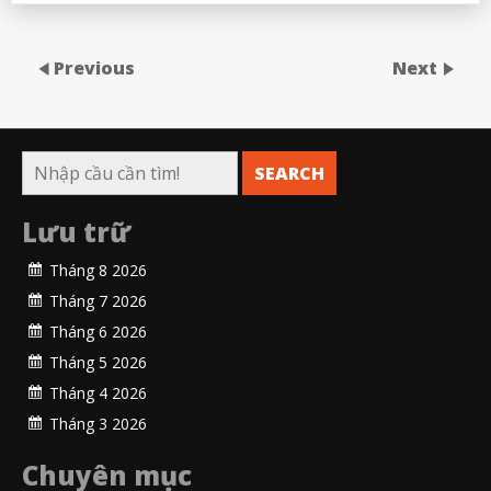
Previous
Next
SEARCH
Lưu trữ
Tháng 8 2026
Tháng 7 2026
Tháng 6 2026
Tháng 5 2026
Tháng 4 2026
Tháng 3 2026
Chuyên mục