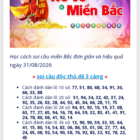
Học cách soi cầu miền Bắc đơn giản và hiệu quả
ngày 31/08/2026
»
soi cầu độc thủ đề 3 càng
«
Cách đánh dàn lô 10 số:
77, 51, 80, 68, 34, 91, 30,
66, 33, 88
Cách đánh dàn lô 20 số:
51, 94, 34, 32, 43, 37, 24,
92, 35, 26, 03, 28, 44, 92, 45, 84, 66, 28, 11, 75
Cách đánh dàn lô 28 số:
94, 61, 93, 10, 19, 37, 08,
63, 77, 27, 65, 94, 16, 78, 64, 59, 32, 83, 41, 41, 91,
24, 78, 80, 06, 41, 92, 14
Cách đánh dàn lô 36 số:
13, 90, 90, 59, 33, 55, 64,
41, 15, 80, 14, 54, 83, 06, 86, 55, 01, 00, 27, 77, 44,
24, 05, 08, 92, 54, 90, 58, 76, 92, 83, 32, 92, 78, 22,
45