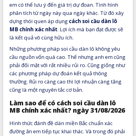
em có thể lưu ý đến giá trị dự đoan. Tình hình
phân tích từ ngày này qua ngày khác. Từ đó xây
dựng thói quen áp dụng
cách soi cầu dàn lô
MB chính xác nhất
. Lợi ích mà bạn đạt được sẽ
là kết quả vô cùng hữu ích.
Những phương pháp soi cầu dàn lô không yêu
cầu nguồn vốn quá cao. Thế nhưng anh em cũng
phải đối mặt với rất nhiều rủi ro. Cũng giống như
các phương pháp dự đoán kết quả thông
thường. Rủi ro càng cao thì lợi nhuận càng tăng
cũng là một nguyên tắc cơ bản.
Làm sao để có cách soi cầu dàn lô
MB chính xác nhất? ngày 31/08/2026
Hình thức đánh đề dàn miền Bắc chuẩn xác
đường ăn em tiếp tục khai thác. Và trong đó phải