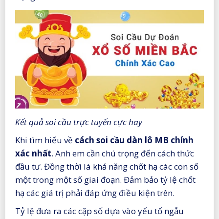
Kết quả soi cầu trực tuyến cực hay
Khi tìm hiểu về
cách soi cầu dàn lô MB chính
xác nhất
. Anh em cần chú trọng đến cách thức
đầu tư. Đồng thời là khả năng chốt hạ các con số
một trong một số giai đoạn. Đảm bảo tỷ lệ chốt
hạ các giá trị phải đáp ứng điều kiện trên.
Tỷ lệ đưa ra các cặp số dựa vào yếu tố ngẫu