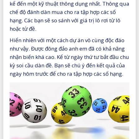
kể đến một kỹ thuật thông dụng nhất. Thông qua
chế độ đánh dàn mua cho ra tập hợp các số
hạng. Các bạn sẽ so sánh với giá trị lô rơi từ lô
hoặc từ đề.
Hiển nhiên với một cách dự án vô cùng độc đáo
như vậy. Được đông đảo anh em đã có khả năng
nhận biến khá cao. Kể từ ngày thứ tư bắt đầu chu
kỳ soi cầu dàn đề. Bạn sẽ chú ý đến kết quả của
ngày hôm trước để cho ra tập hợp các số hạng.