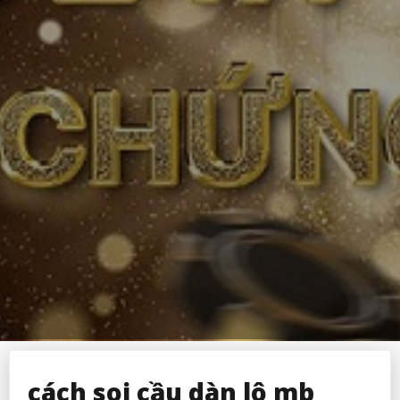
cách soi cầu dàn lô mb