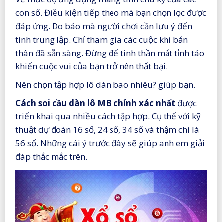
con số. Điều kiện tiếp theo mà bạn chọn lọc được
đáp ứng. Do báo mà người chơi cần lưu ý đến
tính trung lập. Chỉ tham gia các cuộc khi bản
thân đã sẵn sàng. Đừng để tinh thần mất tỉnh táo
khiến cuộc vui của bạn trở nên thất bại.
Nên chọn tập hợp lô dàn bao nhiêu? giúp bạn.
Cách soi cầu dàn lô MB chính xác nhất
được
triển khai qua nhiều cách tập hợp. Cụ thể với kỹ
thuật dự đoán 16 số, 24 số, 34 số và thậm chí là
56 số. Những cái ý trước đây sẽ giúp anh em giải
đáp thắc mắc trên.