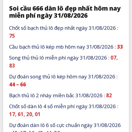
Soi cầu 666 dàn lô đẹp nhất hôm nay
miễn phí ngày 31/08/2026
Chốt số bạch thủ lô đẹp nhất ngày 31/08/2026 :
75
Cầu bạch thủ lô kép mb hôm nay 31/08/2026 :
33
Song thủ thủ lô miễn phí ngày 31/08/2026 :
07,
83
Dự đoán song thủ lô kép hôm nay 31/08/2026 :
44 – 66
Bạch thủ lô 2 nháy miền bắc 31/08/2026 :
82
Chốt số dàn lô 4 số miễn phí ngày 31/08/2026 :
17, 61, 20, 01
Dự đoán dàn lô 6 số cực chuẩn ngày 31/08/2026