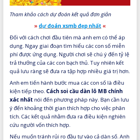
Tham khảo cách dự đoán kết quả đơn giản
»
dự đoán xsmb đẹp nhất
«
Đối với cách chơi đầu tiên mà anh em có thể áp
dụng. Ngay giai đoạn tìm hiểu các con số miễn
phí được ứng dụng. Người chơi sẽ chú ý đến tỷ lệ
trả thưởng của các con bạch thủ. Tuy nhiên kết
quả lưu ràng sẽ đưa ra tập hợp nhiều giá trị hơn.
Anh em tiến hành bước mua các con số là điều
kiện tiếp theo.
Cách soi cầu dàn lô MB chính
xác nhất
nói đến phương pháp này. Bạn cần lưu
ý đến khoảng thời gian thích hợp cho việc phân
tích. Các kết quả nhằm đưa ra điều kiện nghiên
cứu người vốn thích hợp.
Nếu muốn tránh rủi ro đầu tư vào cả dàn số. Anh