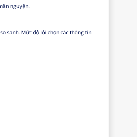
g mãn nguyện.
so sanh. Mức độ lỗi chọn các thông tin