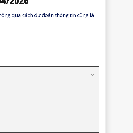
04/2026
Thông qua cách dự đoán thông tin cũng là