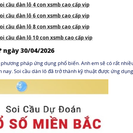
oi cầu dàn lô 4 con xsmb cao cấp vip
oi cầu dàn lô 6 con xsmb cao cấp vip
oi cầu dàn lô 8 con xsmb cao cấp vip
oi cầu dàn lô 10 con xsmb cao cấp vip
ì? ngày 30/04/2026
 phương pháp ứng dụng phổ biến. Anh em sẽ có rất nhiều 
 nay. Soi cầu dàn lô đã trở thành kỹ thuật được ứng dụng