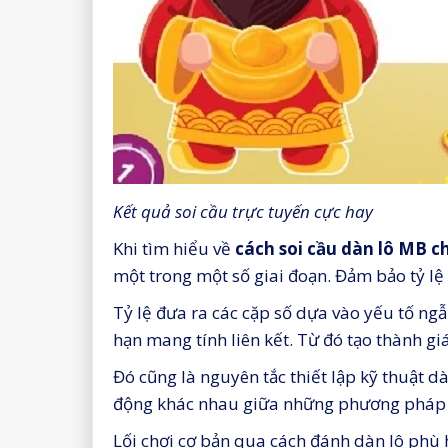
Kết quả soi cầu trực tuyến cực hay
Khi tìm hiểu về
cách soi cầu dàn lô MB c
một trong một số giai đoạn. Đảm bảo tỷ lệ c
Tỷ lệ đưa ra các cặp số dựa vào yếu tố ngẫu
hạn mang tính liên kết. Từ đó tạo thành giá
Đó cũng là nguyên tắc thiết lập kỹ thuật dà
động khác nhau giữa những phương pháp dự 
Lối chơi cơ bản qua cách đánh dàn lô phù 