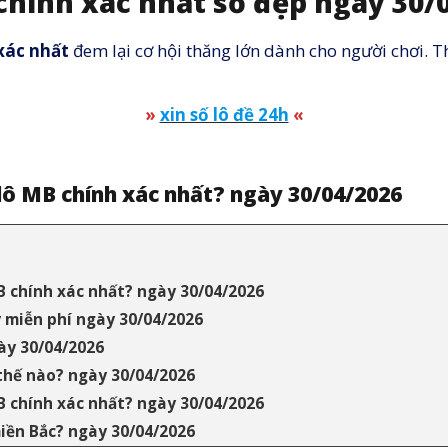
 chính xác nhất số đẹp ngày 30/
xác nhất
đem lại cơ hội thăng lớn dành cho người chơi. 
»
xin số lô đề 24h
«
 lô MB chính xác nhất? ngày 30/04/2026
B chính xác nhất? ngày 30/04/2026
y miễn phí ngày 30/04/2026
gày 30/04/2026
 thế nào? ngày 30/04/2026
B chính xác nhất? ngày 30/04/2026
miền Bắc? ngày 30/04/2026