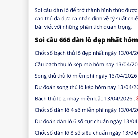
Soi cầu dàn lô để trở thành hình thức đượ
cao thủ đã đưa ra nhận định về tỷ suất ch
bài viết với những phân tích quan trọng.
Soi cầu 666 dàn lô đẹp nhất hô
Chốt số bạch thủ lô đẹp nhất ngày 13/04/2
Cầu bạch thủ lô kép mb hôm nay 13/04/20
Song thủ thủ lô miễn phí ngày 13/04/2026
Dự đoán song thủ lô kép hôm nay 13/04/2
Bạch thủ lô 2 nháy miền bắc 13/04/2026 :
Chốt số dàn lô 4 số miễn phí ngày 13/04/2
Dự đoán dàn lô 6 số cực chuẩn ngày 13/04
Chốt số dàn lô 8 số siêu chuẩn ngày 13/04