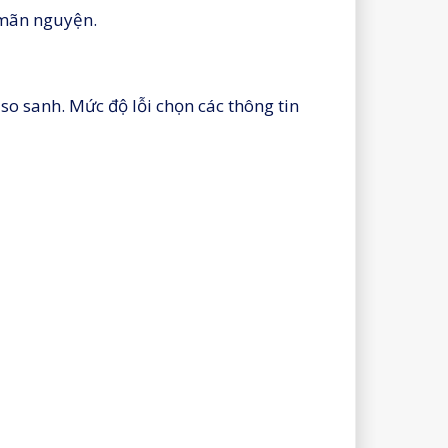
g mãn nguyện.
so sanh. Mức độ lỗi chọn các thông tin