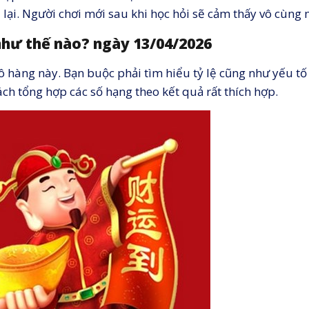
 lại. Người chơi mới sau khi học hỏi sẽ cảm thấy vô cùn
 như thế nào? ngày 13/04/2026
 hàng này. Bạn buộc phải tìm hiểu tỷ lệ cũng như yếu tố 
ch tổng hợp các số hạng theo kết quả rất thích hợp.