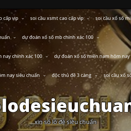
o cấp vip
soi cầu xsmt cao cấp vip
soi cầu xổ số m
huẩn
dự đoán xổ số mb chính xác 100
 nay chính xác 100
dự đoán xổ số miền nam hôm nay 
ôm nay siêu chuẩn
độc thủ đề 3 càng
soi cầu xổ 
olodesieuchua
xin số lô đề siêu chuẩn