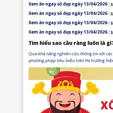
Xem ăn ngay số đẹp ngày 13/04/2026 :
s
Xem ăn ngay số đẹp ngày 13/04/2026 :
s
Xem ăn ngay số đẹp ngày 13/04/2026 :
s
Xem ăn ngay số đẹp ngày 13/04/2026 :
s
Tìm hiểu sao cầu ràng luôn là g
Qua khả năng nghiên cứu thông tin với các
phương pháp tiêu biểu trên thị trường hiện