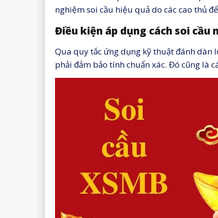
nghiệm soi cầu hiệu quả do các cao thủ để
Điều kiện áp dụng cách soi cầu
Qua quy tắc ứng dụng kỹ thuật đánh dàn lô
phải đảm bảo tính chuẩn xác. Đó cũng là cá