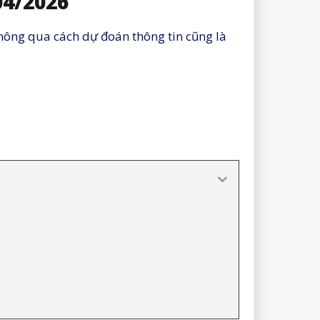
04/2026
Thông qua cách dự đoán thông tin cũng là