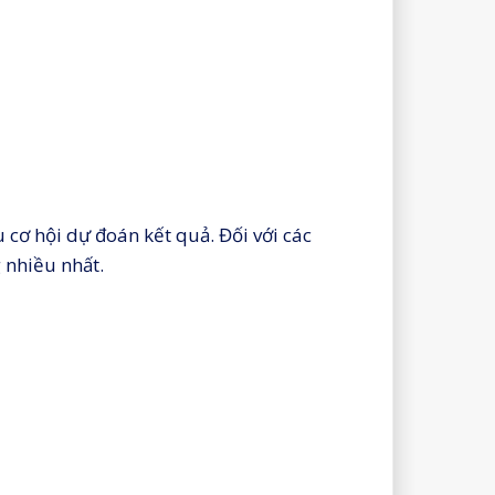
cơ hội dự đoán kết quả. Đối với các
 nhiều nhất.