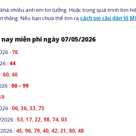
c khá nhiều anh em tin tưởng. Hoặc trong quá trình tìm h
iến thắng. Nếu bạn chưa thể tìm ra
cách soi cầu dàn lô M
m nay miễn phí ngày 07/05/2026
026 :
76
26 :
44
 :
60, 40
026 :
00 – 99
59
026 :
06, 36, 33, 73
/2026 :
53, 17, 22, 98, 74, 03
/2026 :
45, 96, 79, 40, 42, 21, 80, 48