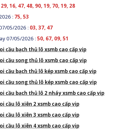
 29, 16, 47, 48, 90, 19, 70, 19, 28
2026 :
75, 53
 07/05/2026 :
03, 37, 47
nay 07/05/2026 :
50, 67, 09, 51
oi cầu bạch thủ lô xsmb cao cấp vip
oi cầu song thủ lô xsmb cao cấp vip
oi cầu bạch thủ lô kép xsmb cao cấp vip
oi cầu song thủ lô kép xsmb cao cấp vip
oi cầu bạch thủ lô 2 nháy xsmb cao cấp vip
oi cầu lô xiên 2 xsmb cao cấp vip
oi cầu lô xiên 3 xsmb cao cấp vip
oi cầu lô xiên 4 xsmb cao cấp vip