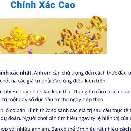
hính xác nhất
. Anh em cần chú trọng đến cách thức đầu tư
hốt hạ các giá trị phải đáp ứng điều kiện trên.
 nhiên. Tuy nhiên khi khai thác thông tin cần có sự chuẩn
 trị một dãy số đục đầu tư cho ngày tiếp theo.
n lô cơ bản. Hình thức so sánh các giá trị sau cầu thực tế
đoán. Người chơi cần tìm hiểu ngay tỷ lệ hiển thị của c
hợp với nhiều anh em. Bạn có thể tìm hiểu rất nhiều
cách