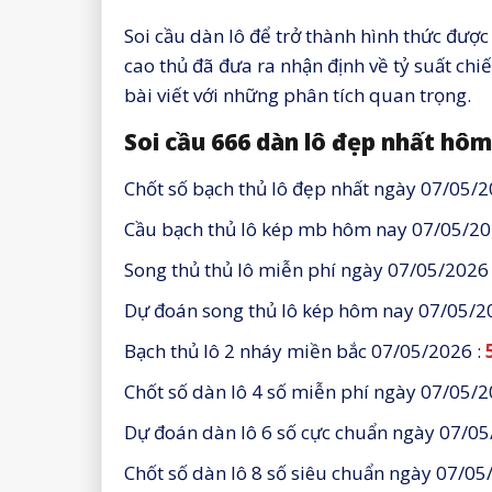
Soi cầu dàn lô để trở thành hình thức đượ
cao thủ đã đưa ra nhận định về tỷ suất ch
bài viết với những phân tích quan trọng.
Soi cầu 666 dàn lô đẹp nhất hô
Chốt số bạch thủ lô đẹp nhất ngày 07/05/2
Cầu bạch thủ lô kép mb hôm nay 07/05/20
Song thủ thủ lô miễn phí ngày 07/05/2026
Dự đoán song thủ lô kép hôm nay 07/05/2
Bạch thủ lô 2 nháy miền bắc 07/05/2026 :
Chốt số dàn lô 4 số miễn phí ngày 07/05/2
Dự đoán dàn lô 6 số cực chuẩn ngày 07/05
Chốt số dàn lô 8 số siêu chuẩn ngày 07/05