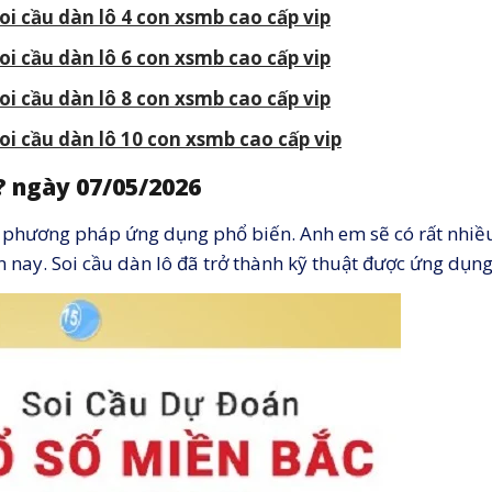
oi cầu dàn lô 4 con xsmb cao cấp vip
oi cầu dàn lô 6 con xsmb cao cấp vip
oi cầu dàn lô 8 con xsmb cao cấp vip
oi cầu dàn lô 10 con xsmb cao cấp vip
ì? ngày 07/05/2026
 phương pháp ứng dụng phổ biến. Anh em sẽ có rất nhiều 
 nay. Soi cầu dàn lô đã trở thành kỹ thuật được ứng dụng