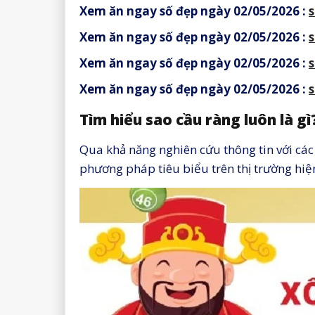
Xem ăn ngay số đẹp ngày 02/05/2026 :
s
Xem ăn ngay số đẹp ngày 02/05/2026 :
s
Xem ăn ngay số đẹp ngày 02/05/2026 :
s
Xem ăn ngay số đẹp ngày 02/05/2026 :
s
Tìm hiểu sao cầu ràng luôn là g
Qua khả năng nghiên cứu thông tin với các
phương pháp tiêu biểu trên thị trường hiện