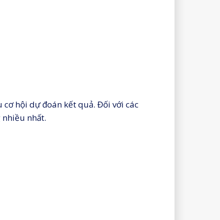
cơ hội dự đoán kết quả. Đối với các
 nhiều nhất.