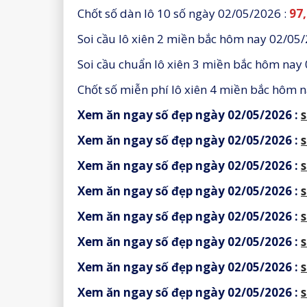
Chốt số dàn lô 10 số ngày 02/05/2026 :
97,
Soi cầu lô xiên 2 miền bắc hôm nay 02/05/
Soi cầu chuẩn lô xiên 3 miền bắc hôm nay
Chốt số miễn phí lô xiên 4 miền bắc hôm 
Xem ăn ngay số đẹp ngày 02/05/2026 :
s
Xem ăn ngay số đẹp ngày 02/05/2026 :
s
Xem ăn ngay số đẹp ngày 02/05/2026 :
s
Xem ăn ngay số đẹp ngày 02/05/2026 :
s
Xem ăn ngay số đẹp ngày 02/05/2026 :
s
Xem ăn ngay số đẹp ngày 02/05/2026 :
s
Xem ăn ngay số đẹp ngày 02/05/2026 :
s
Xem ăn ngay số đẹp ngày 02/05/2026 :
s