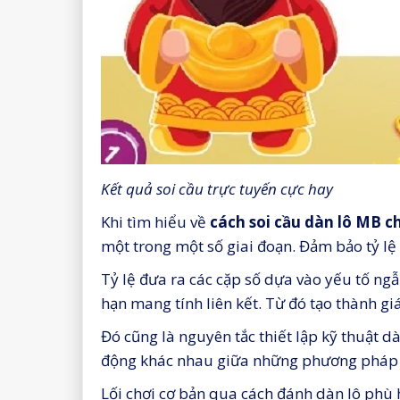
Kết quả soi cầu trực tuyến cực hay
Khi tìm hiểu về
cách soi cầu dàn lô MB c
một trong một số giai đoạn. Đảm bảo tỷ lệ c
Tỷ lệ đưa ra các cặp số dựa vào yếu tố ngẫu
hạn mang tính liên kết. Từ đó tạo thành giá
Đó cũng là nguyên tắc thiết lập kỹ thuật dà
động khác nhau giữa những phương pháp dự 
Lối chơi cơ bản qua cách đánh dàn lô phù 