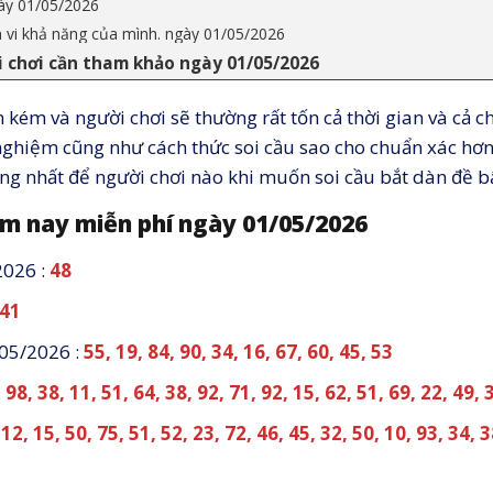
gày 01/05/2026
 vi khả năng của mình. ngày 01/05/2026
 chơi cần tham khảo ngày 01/05/2026
kém và người chơi sẽ thường rất tốn cả thời gian và cả chi
h nghiệm cũng như cách thức soi cầu sao cho chuẩn xác 
àng nhất để người chơi nào khi muốn soi cầu bắt dàn đề b
ôm nay miễn phí ngày 01/05/2026
2026 :
48
 41
/05/2026 :
55, 19, 84, 90, 34, 16, 67, 60, 45, 53
 98, 38, 11, 51, 64, 38, 92, 71, 92, 15, 62, 51, 69, 22, 49, 
6
12, 15, 50, 75, 51, 52, 23, 72, 46, 45, 32, 50, 10, 93, 34, 3