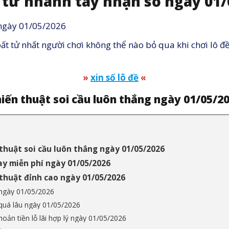
t tử nhanh tay nhận số ngày 01
 ngày 01/05/2026
bất tử nhất người chơi không thể nào bỏ qua khi chơi lô 
»
xin số lô đề
«
hiến thuật soi cầu luôn thắng ngày 01/05/2
 thuật soi cầu luôn thắng ngày 01/05/2026
ay miễn phí ngày 01/05/2026
 thuật đỉnh cao ngày 01/05/2026
 ngày 01/05/2026
quá lâu ngày 01/05/2026
hoản tiền lỗ lãi hợp lý ngày 01/05/2026