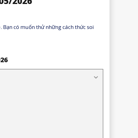
/05/2026
đề. Bạn có muốn thử những cách thức soi
026