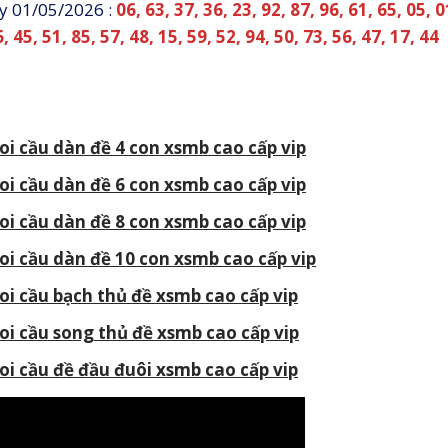
y 01/05/2026 :
06, 63, 37, 36, 23, 92, 87, 96, 61, 65, 05, 0
6, 45, 51, 85, 57, 48, 15, 59, 52, 94, 50, 73, 56, 47, 17, 44
oi cầu dàn đề 4 con xsmb cao cấp vip
oi cầu dàn đề 6 con xsmb cao cấp vip
oi cầu dàn đề 8 con xsmb cao cấp vip
oi cầu dàn đề 10 con xsmb cao cấp vip
oi cầu bạch thủ đề xsmb cao cấp vip
oi cầu song thủ đề xsmb cao cấp vip
oi cầu đề đầu đuôi xsmb cao cấp vip