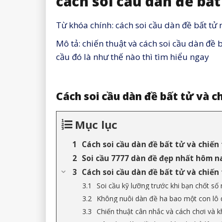
cách soi cầu dàn đề bấ
Từ khóa chính: cách soi cầu dàn đề bất tử
Mô tả: chiến thuật và cách soi cầu dàn đề 
cầu đó là như thế nào thì tìm hiểu ngay
Cách soi cầu dàn đề bất tử và c
Mục lục
Cách soi cầu dàn đề bất tử và chiến
Soi cầu 7777 dàn đề đẹp nhất hôm n
Cách soi cầu dàn đề bất tử và chiến
Soi cầu kỹ lưỡng trước khi bạn chốt số
Không nuôi dàn đề ha bao một con lô 
Chiến thuật cân nhắc và cách chơi và k