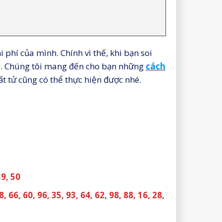
 phí của mình. Chính vì thế, khi bạn soi
hơn. Chúng tôi mang đến cho bạn những
cách
ất tử cũng có thể thực hiện được nhé.
39, 50
8, 66, 60, 96, 35, 93, 64, 62, 98, 88, 16, 28,