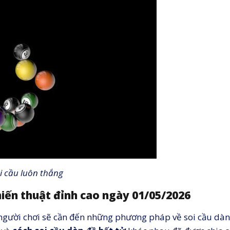
oi cầu luôn thắng
hiến thuật đỉnh cao ngày 01/05/2026
người chơi sẽ cần đến những phương pháp về soi cầu dàn