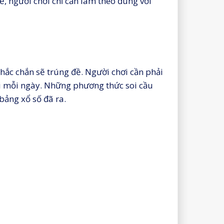
, người chơi chỉ cần làm theo đúng với
hắc chắn sẽ trúng đề. Người chơi cần phải
i mỗi ngày. Những phương thức soi cầu
 bảng xổ số đã ra.