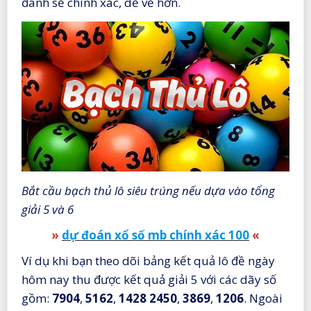
đánh sẽ chính xác, dễ về hơn.
Bắt cầu bạch thủ lô siêu trúng nếu dựa vào tổng
giải 5 và 6
»
dự đoán xổ số mb chính xác 100
«
Ví dụ khi bạn theo dõi bảng kết quả lô đề ngày
hôm nay thu được kết quả giải 5 với các dãy số
gồm:
7904
,
5162
,
1428
2450
,
3869
,
1206
. Ngoài