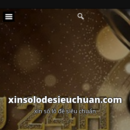
Skip
to
content
xinsolodesieuchuan.com
xin số lô đề siêu chuẩn