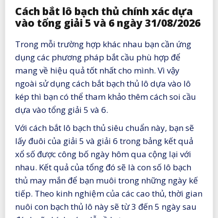
Cách bắt lô bạch thủ chính xác dựa
vào tổng giải 5 và 6 ngày 31/08/2026
Trong mỗi trường hợp khác nhau bạn cần ứng
dụng các phương pháp bắt cầu phù hợp để
mang về hiệu quả tốt nhất cho mình. Vì vậy
ngoài sử dụng cách bắt bạch thủ lô dựa vào lô
kép thì bạn có thể tham khảo thêm cách soi cầu
dựa vào tổng giải 5 và 6.
Với cách bắt lô bạch thủ siêu chuẩn này, bạn sẽ
lấy đuôi của giải 5 và giải 6 trong bảng kết quả
xổ số được công bố ngày hôm qua cộng lại với
nhau. Kết quả của tổng đó sẽ là con số lô bạch
thủ may mắn để bạn muôi trong những ngày kế
tiếp. Theo kinh nghiệm của các cao thủ, thời gian
nuôi con bạch thủ lô này sẽ từ 3 đến 5 ngày sau