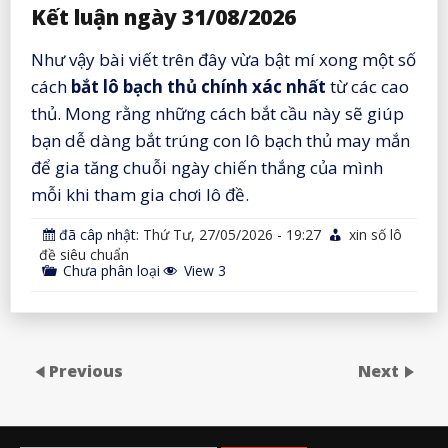
Kết luận ngày 31/08/2026
Như vậy bài viết trên đây vừa bật mí xong một số
cách
bắt lô bạch thủ chính xác nhất
từ các cao
thủ. Mong rằng những cách bắt cầu này sẽ giúp
bạn dễ dàng bắt trúng con lô bạch thủ may mắn
để gia tăng chuỗi ngày chiến thắng của mình
mỗi khi tham gia chơi lô đề.
đã câp nhật:
Thứ Tư, 27/05/2026 - 19:27
xin số lô
đề siêu chuẩn
Chưa phân loại
View 3
Previous
Next