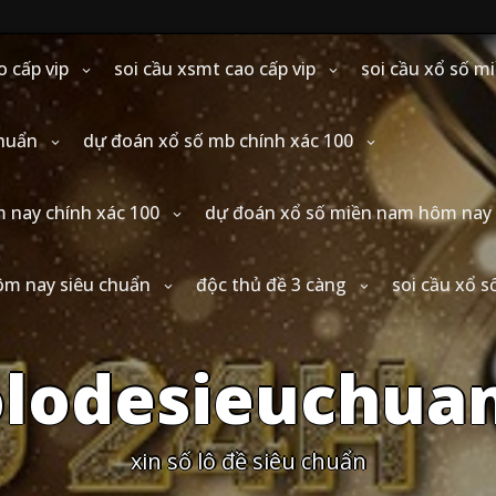
o cấp vip
soi cầu xsmt cao cấp vip
soi cầu xổ số m
huẩn
dự đoán xổ số mb chính xác 100
 nay chính xác 100
dự đoán xổ số miền nam hôm nay 
ôm nay siêu chuẩn
độc thủ đề 3 càng
soi cầu xổ 
olodesieuchua
xin số lô đề siêu chuẩn