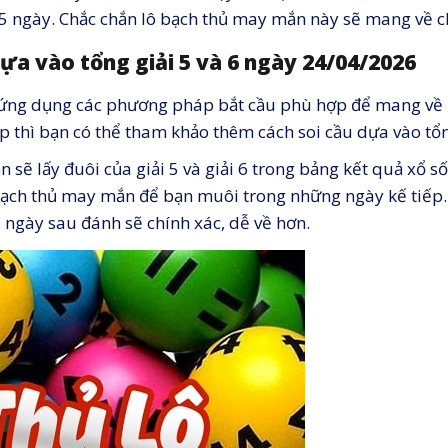
5 ngày. Chắc chắn lô bạch thủ may mắn này sẽ mang về ch
dựa vào tổng giải 5 và 6 ngày 24/04/2026
ng dụng các phương pháp bắt cầu phù hợp để mang về hi
p thì bạn có thể tham khảo thêm cách soi cầu dựa vào tổng
ạn sẽ lấy đuôi của giải 5 và giải 6 trong bảng kết quả xổ 
 bạch thủ may mắn để bạn muôi trong những ngày kế tiếp.
5 ngày sau đánh sẽ chính xác, dễ về hơn.