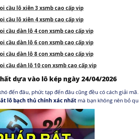
oi cầu lô xiên 3 xsmb cao cấp vip
oi cầu lô xiên 4 xsmb cao cấp vip
oi cầu dàn lô 4 con xsmb cao cấp vip
oi cầu dàn lô 6 con xsmb cao cấp vip
oi cầu dàn lô 8 con xsmb cao cấp vip
oi cầu dàn lô 10 con xsmb cao cấp vip
nhất dựa vào lô kép ngày 24/04/2026
ù khó đến đâu, phức tạp đến đâu cũng đều có cách giải mã. 
ắt lô bạch thủ chính xác nhất
mà bạn không nên bỏ qua 