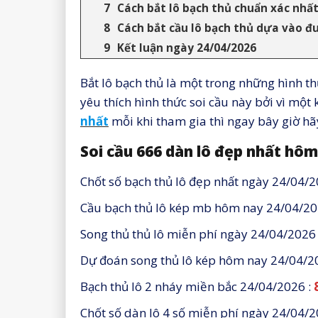
Cách bắt lô bạch thủ chuẩn xác nhấ
Cách bắt cầu lô bạch thủ dựa vào đ
Kết luận ngày 24/04/2026
Bắt lô bạch thủ là một trong những hình th
yêu thích hình thức soi cầu này bởi vì một
nhất
mỗi khi tham gia thì ngay bây giờ hãy
Soi cầu 666 dàn lô đẹp nhất hô
Chốt số bạch thủ lô đẹp nhất ngày 24/04/2
Cầu bạch thủ lô kép mb hôm nay 24/04/20
Song thủ thủ lô miễn phí ngày 24/04/2026
Dự đoán song thủ lô kép hôm nay 24/04/2
Bạch thủ lô 2 nháy miền bắc 24/04/2026 :
Chốt số dàn lô 4 số miễn phí ngày 24/04/2